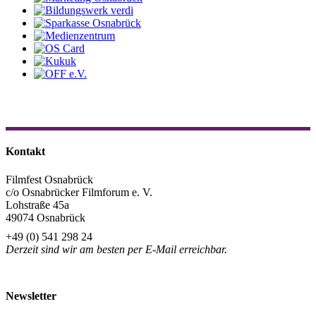
Kontakt
Filmfest Osnabrück
c/o Osnabrücker Filmforum e. V.
Lohstraße 45a
49074 Osnabrück
+49 (0) 541 298 24
Derzeit sind wir am besten per E-Mail erreichbar.
info@filmfest-osnabrueck.de
Newsletter