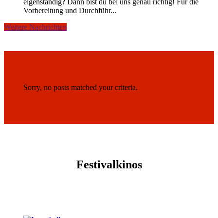
eigenständig? Dann bist du bei uns genau richtig! Für die
Vorbereitung und Durchführ...
Weitere Nachrichten
Sorry, no posts matched your criteria.
Festivalkinos