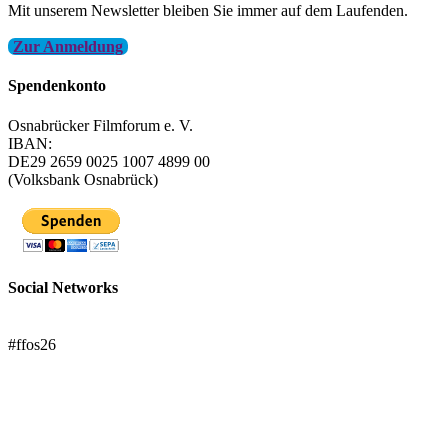
Mit unserem Newsletter bleiben Sie immer auf dem Laufenden.
Zur Anmeldung
Spendenkonto
Osnabrücker Filmforum e. V.
IBAN:
DE29 2659 0025 1007 4899 00
(Volksbank Osnabrück)
Social Networks
FFOS bei Letterboxd
#ffos26
Mach mit!