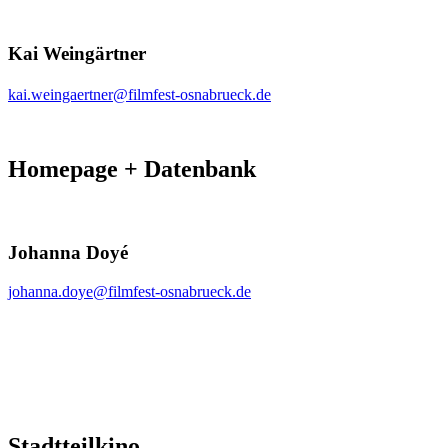
Kai Weingärtner
kai.weingaertner@filmfest-osnabrueck.de
Homepage + Datenbank
Johanna Doyé
johanna.doye@filmfest-osnabrueck.de
Stadtteilkino