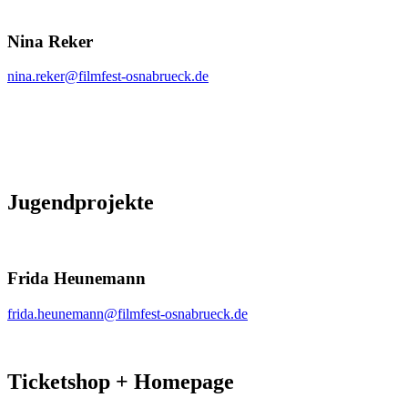
Nina Reker
nina.reker@filmfest-osnabrueck.de
Jugendprojekte
Frida Heunemann
frida.heunemann@filmfest-osnabrueck.de
Ticketshop + Homepage