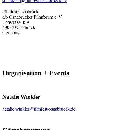
stina.koch@filmfest-osnabrueck.de
Filmfest Osnabrück
c/o Osnabrücker Filmforum e. V.
Lohstraße 45A
49074 Osnabrück
Germany
Organisation + Events
Natalie Winkler
natalie.winkler@filmfest-osnabrueck.de