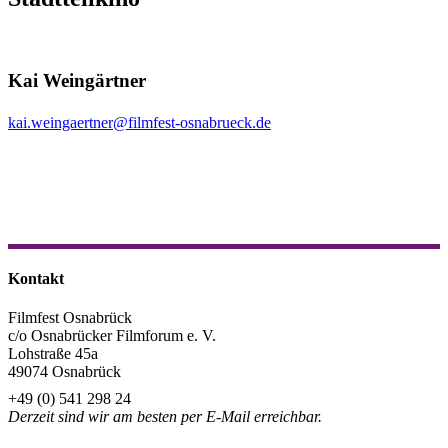
Kai Weingärtner
kai.weingaertner@filmfest-osnabrueck.de
Kontakt
Filmfest Osnabrück
c/o Osnabrücker Filmforum e. V.
Lohstraße 45a
49074 Osnabrück
+49 (0) 541 298 24
Derzeit sind wir am besten per E-Mail erreichbar.
info@filmfest-osnabrueck.de