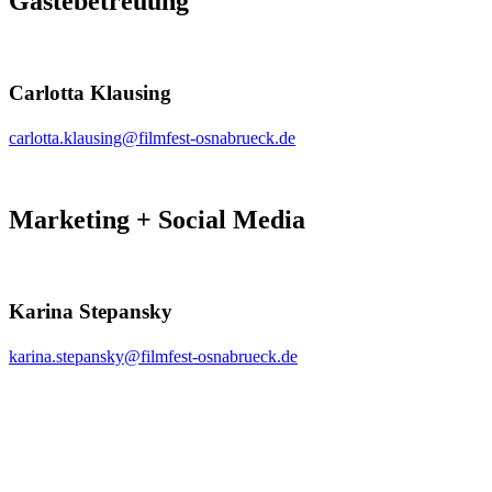
Gästebetreuung
Carlotta Klausing
carlotta.klausing@filmfest-osnabrueck.de
Marketing + Social Media
Karina Stepansky
karina.stepansky@filmfest-osnabrueck.de