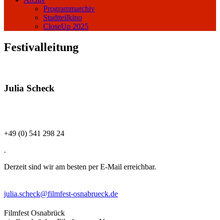
Programmarchiv
Stadtteilkino
CloseUp 2025
Festivalleitung
Julia Scheck
+49 (0) 541 298 24
.
Derzeit sind wir am besten per E-Mail erreichbar.
julia.scheck@filmfest-osnabrueck.de
Filmfest Osnabrück