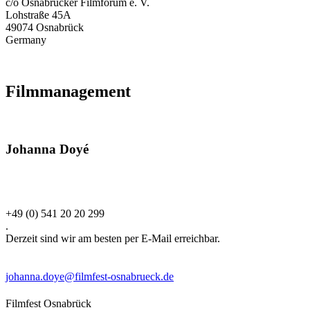
c/o Osnabrücker Filmforum e. V.
Lohstraße 45A
49074 Osnabrück
Germany
Filmmanagement
Johanna Doyé
+49 (0) 541 20 20 299
.
Derzeit sind wir am besten per E-Mail erreichbar.
johanna.doye@filmfest-osnabrueck.de
Filmfest Osnabrück