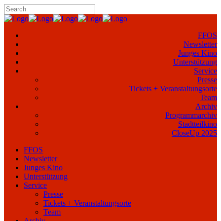
FFOS
Newsletter
Junges Kino
Unterstützung
Service
Presse
Tickets + Veranstaltungsorte
Team
Archiv
Programmarchiv
Stadtteilkino
CloseUp 2025
FFOS
Newsletter
Junges Kino
Unterstützung
Service
Presse
Tickets + Veranstaltungsorte
Team
Archiv