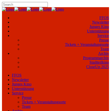
FFOS
Newsletter
Junges Kino
Unterstützung
Service
Presse
Tickets + Veranstaltungsorte
Team
Archiv
Programmarchiv
Stadtteilkino
CloseUp 2025
FFOS
Newsletter
Junges Kino
Unterstützung
Service
Presse
Tickets + Veranstaltungsorte
Team
Archiv