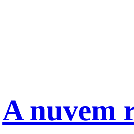
A nuvem r