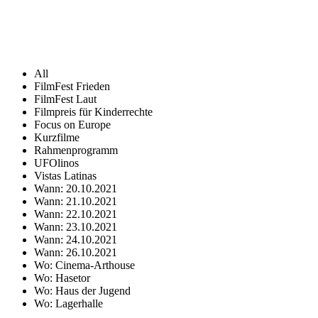
All
FilmFest Frieden
FilmFest Laut
Filmpreis für Kinderrechte
Focus on Europe
Kurzfilme
Rahmenprogramm
UFOlinos
Vistas Latinas
Wann: 20.10.2021
Wann: 21.10.2021
Wann: 22.10.2021
Wann: 23.10.2021
Wann: 24.10.2021
Wann: 26.10.2021
Wo: Cinema-Arthouse
Wo: Hasetor
Wo: Haus der Jugend
Wo: Lagerhalle