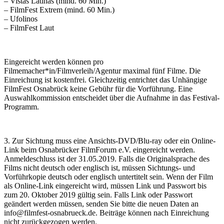
– Vistas Latinas (mind. 60 Min.)
– FilmFest Extrem (mind. 60 Min.)
– Ufolinos
– FilmFest Laut
Eingereicht werden können pro
Filmemacher*in/Filmverleih/Agentur maximal fünf Filme. Die
Einreichung ist kostenfrei. Gleichzeitig entrichtet das Unhängige
FilmFest Osnabrück keine Gebühr für die Vorführung. Eine
Auswahlkommission entscheidet über die Aufnahme in das Festival-
Programm.
3. Zur Sichtung muss eine Ansichts-DVD/Blu-ray oder ein Online-
Link beim Osnabrücker FilmForum e.V. eingereicht werden.
Anmeldeschluss ist der 31.05.2019. Falls die Originalsprache des
Films nicht deutsch oder englisch ist, müssen Sichtungs- und
Vorführkopie deutsch oder englisch untertitelt sein. Wenn der Film
als Online-Link eingereicht wird, müssen Link und Passwort bis
zum 20. Oktober 2019 gültig sein. Falls Link oder Passwort
geändert werden müssen, senden Sie bitte die neuen Daten an
info@filmfest-osnabrueck.de. Beiträge können nach Einreichung
nicht zurückgezogen werden.