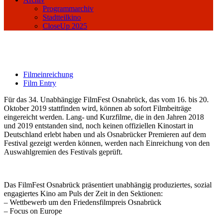
Programmarchiv
Stadtteilkino
CloseUp 2025
Filmeinreichung
Film Entry
Für das 34. Unabhängige FilmFest Osnabrück, das vom 16. bis 20.
Oktober 2019 stattfinden wird, können ab sofort Filmbeiträge
eingereicht werden. Lang- und Kurzfilme, die in den Jahren 2018
und 2019 entstanden sind, noch keinen offiziellen Kinostart in
Deutschland erlebt haben und als Osnabrücker Premieren auf dem
Festival gezeigt werden können, werden nach Einreichung von den
Auswahlgremien des Festivals geprüft.
Das FilmFest Osnabrück präsentiert unabhängig produziertes, sozial
engagiertes Kino am Puls der Zeit in den Sektionen:
– Wettbewerb um den Friedensfilmpreis Osnabrück
– Focus on Europe