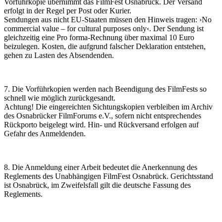
Vorführkopie übernimmt das FilmFest Osnabrück. Der Versand
erfolgt in der Regel per Post oder Kurier.
Sendungen aus nicht EU-Staaten müssen den Hinweis tragen: ›No
commercial value – for cultural purposes only‹. Der Sendung ist
gleichzeitig eine Pro forma-Rechnung über maximal 10 Euro
beizulegen. Kosten, die aufgrund falscher Deklaration entstehen,
gehen zu Lasten des Absendenden.
7. Die Vorführkopien werden nach Beendigung des FilmFests so
schnell wie möglich zurückgesandt.
Achtung! Die eingereichten Sichtungskopien verbleiben im Archiv
des Osnabrücker FilmForums e.V., sofern nicht entsprechendes
Rückporto beigelegt wird. Hin- und Rückversand erfolgen auf
Gefahr des Anmeldenden.
8. Die Anmeldung einer Arbeit bedeutet die Anerkennung des
Reglements des Unabhängigen FilmFest Osnabrück. Gerichtsstand
ist Osnabrück, im Zweifelsfall gilt die deutsche Fassung des
Reglements.