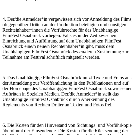
4. Der/die Anmelder*in vergewissert sich vor Anmeldung des Films,
ob gegenüber Dritten an der Produktion beteiligten und sonstigen
Rechteinhaber*innen die Vorführrechte für das Unabhängige
FilmFest Osnabrück vorliegen. Falls es in der Zeit zwischen
Einreichung und Aufführung auf dem Unabhängigen FilmFest
Osnabrück eine/n neue/n Rechteinhaber*in gibt, muss dem
Unabhängigen FilmFest Osnabrück dessen/deren Zustimmung zur
Teilnahme am Festival schriftlich mitgeteilt werden.
5. Das Unabhängige FilmFest Osnabrück nutzt Texte und Fotos aus
der Anmeldung zur Veröffentlichung in den Publikationen und auf
der Homepage des Unabhängigen FilmFest Osnabrück sowie seinen
Auftritten in Sozialen Medien. Der/die Anmelder*in stellt das
Unabhängige FilmFest Osnabrück durch Anerkennung des
Reglements von Rechten Dritter an Texten und Fotos frei.
6. Die Kosten für den Hinversand von Sichtungs- und Vorführkopie
übernimmt der Einsendende. Die Kosten für die Rücksendung der