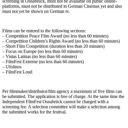
screening in Osnabrück, must not be available on public online-
platforms, must not be distributed in German Cinemas yet and also
must not yet be shown on German tv.
Films can be entered to the following sections:
– Competition Peace Film Award (no less than 60 minutes)
– Competition Children’s Rights Award (no less than 60 minutes)
– Short Film Competition (duration less than 20 minutes)
– Focus on Europe (no less than 60 minutes)
– Vistas Latinas (no less than 60 minutes)
– FilmFest Extreme (no less than 60 minutes)
– Ufolinos
– FilmFest Loud
Per filmmaker/distributor/film agency a maximum of five films can
be submitted. The application is free of charge. At the same time the
Independent FilmFest Osnabrück cannot be charged with a
screening fee. A selection committee will make a selection among
the submitted works for the festival.