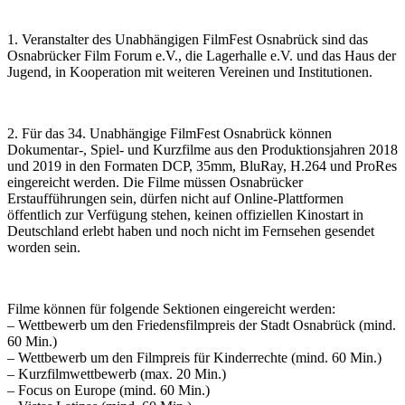
1. Veranstalter des Unabhängigen FilmFest Osnabrück sind das
Osnabrücker Film Forum e.V., die Lagerhalle e.V. und das Haus der
Jugend, in Kooperation mit weiteren Vereinen und Institutionen.
2. Für das 34. Unabhängige FilmFest Osnabrück können
Dokumentar-, Spiel- und Kurzfilme aus den Produktionsjahren 2018
und 2019 in den Formaten DCP, 35mm, BluRay, H.264 und ProRes
eingereicht werden. Die Filme müssen Osnabrücker
Erstaufführungen sein, dürfen nicht auf Online-Plattformen
öffentlich zur Verfügung stehen, keinen offiziellen Kinostart in
Deutschland erlebt haben und noch nicht im Fernsehen gesendet
worden sein.
Filme können für folgende Sektionen eingereicht werden:
– Wettbewerb um den Friedensfilmpreis der Stadt Osnabrück (mind.
60 Min.)
– Wettbewerb um den Filmpreis für Kinderrechte (mind. 60 Min.)
– Kurzfilmwettbewerb (max. 20 Min.)
– Focus on Europe (mind. 60 Min.)