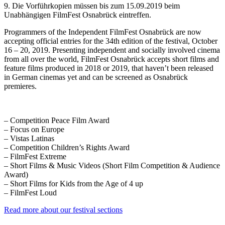
9. Die Vorführkopien müssen bis zum 15.09.2019 beim
Unabhängigen FilmFest Osnabrück eintreffen.
Programmers of the Independent FilmFest Osnabrück are now
accepting official entries for the 34th edition of the festival, October
16 – 20, 2019. Presenting independent and socially involved cinema
from all over the world, FilmFest Osnabrück accepts short films and
feature films produced in 2018 or 2019, that haven’t been released
in German cinemas yet and can be screened as Osnabrück
premieres.
– Competition Peace Film Award
– Focus on Europe
– Vistas Latinas
– Competition Children’s Rights Award
– FilmFest Extreme
– Short Films & Music Videos (Short Film Competition & Audience
Award)
– Short Films for Kids from the Age of 4 up
– FilmFest Loud
Read more about our festival sections