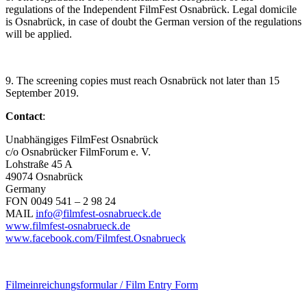
regulations of the Independent FilmFest Osnabrück. Legal domicile
is Osnabrück, in case of doubt the German version of the regulations
will be applied.
9. The screening copies must reach Osnabrück not later than 15
September 2019.
Contact
:
Unabhängiges FilmFest Osnabrück
c/o Osnabrücker FilmForum e. V.
Lohstraße 45 A
49074 Osnabrück
Germany
FON 0049 541 – 2 98 24
MAIL
info@filmfest-osnabrueck.de
www.filmfest-osnabrueck.de
www.facebook.com/Filmfest.Osnabrueck
Filmeinreichungsformular / Film Entry Form