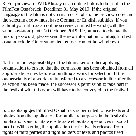
3. For preview a DVD/Blu-ray or an online link is to be sent to the
FilmFest Osnabrück. Deadline: 31 May 2019. If the original
language of the film is not German or English, the preview copy and
the screening copy must have German or English subtitles. If you
submit your film as an online screener, it must be valid (with the
same password) until 20 October, 2019. If you need to change the
link or password, please send the new information to info@filmfest-
osnabrueck.de. Once submitted, entries cannot be withdrawn.
4. It is in the responsibility of the filmmaker or other applying
organisation to ensure that the permission has been obtained from all
appropriate parties before submitting a work for selection. If the
owner-rights of a work are transferred to a successor in title after the
selection has been made, the successor’s permission to take part in
the festival with this work will have to be conveyed to the festival.
5. Unabhängiges FilmFest Osnabrück is permitted to use texts and
photos from the application for publicity purposes in the festival’s
publications and on its website as well as its appearances in social
media. With signing the application the festival is released from
rights of third parties and right-holders of texts and photos used