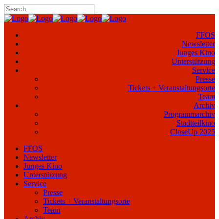
FFOS
Newsletter
Junges Kino
Unterstützung
Service
Presse
Tickets + Veranstaltungsorte
Team
Archiv
Programmarchiv
Stadtteilkino
CloseUp 2025
FFOS
Newsletter
Junges Kino
Unterstützung
Service
Presse
Tickets + Veranstaltungsorte
Team
Archiv