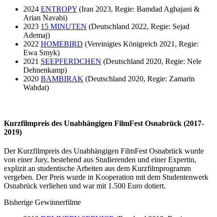
2024
ENTROPY
(Iran 2023, Regie: Bamdad Aghajani &
Arian Navabi)
2023
15 MINUTEN
(Deutschland 2022, Regie: Sejad
Ademaj)
2022
HOMEBIRD
(Vereinigtes Königreich 2021, Regie:
Ewa Smyk)
2021
SEEPFERDCHEN
(Deutschland 2020, Regie: Nele
Dehnenkamp)
2020
BAMBIRAK
(Deutschland 2020, Regie: Zamarin
Wahdat)
Kurzfilmpreis des Unabhängigen FilmFest Osnabrück (2017-
2019)
Der Kurzfilmpreis des Unabhängigen FilmFest Osnabrück wurde
von einer Jury, bestehend aus Studierenden und einer Expertin,
explizit an studentische Arbeiten aus dem Kurzfilmprogramm
vergeben. Der Preis wurde in Kooperation mit dem Studentenwerk
Osnabrück verliehen und war mit 1.500 Euro dotiert.
Bisherige Gewinnerfilme