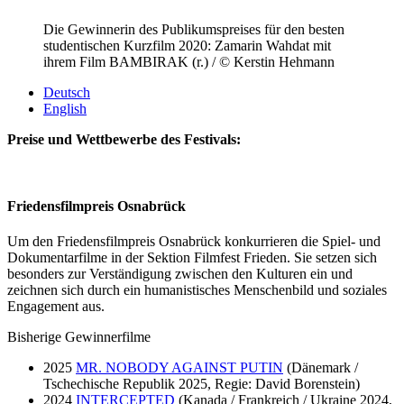
Die Gewinnerin des Publikumspreises für den besten
studentischen Kurzfilm 2020: Zamarin Wahdat mit
ihrem Film BAMBIRAK (r.) / © Kerstin Hehmann
Deutsch
English
Preise und Wettbewerbe des Festivals:
Friedensfilmpreis Osnabrück
Um den Friedensfilmpreis Osnabrück konkurrieren die Spiel- und
Dokumentarfilme in der Sektion Filmfest Frieden. Sie setzen sich
besonders zur Verständigung zwischen den Kulturen ein und
zeichnen sich durch ein humanistisches Menschenbild und soziales
Engagement aus.
Bisherige Gewinnerfilme
2025
MR. NOBODY AGAINST PUTIN
(Dänemark /
Tschechische Republik 2025, Regie: David Borenstein)
2024
INTERCEPTED
(Kanada / Frankreich / Ukraine 2024,