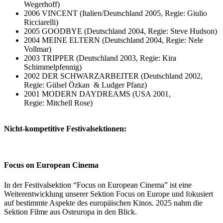
Wegerhoff)
2006 VINCENT (Italien/Deutschland 2005, Regie: Giulio
Ricciarelli)
2005 GOODBYE (Deutschland 2004, Regie: Steve Hudson)
2004 MEINE ELTERN (Deutschland 2004, Regie: Nele
Vollmar)
2003 TRIPPER (Deutschland 2003, Regie: Kira
Schimmelpfennig)
2002 DER SCHWARZARBEITER (Deutschland 2002,
Regie: Gülsel Özkan & Ludger Pfanz)
2001 MODERN DAYDREAMS (USA 2001,
Regie: Mitchell Rose)
Nicht-kompetitive Festivalsektionen:
Focus on European Cinema
In der Festivalsektion “Focus on European Cinema” ist eine
Weiterentwicklung unserer Sektion Focus on Europe und fokusiert
auf bestimmte Aspekte des europäischen Kinos. 2025 nahm die
Sektion Filme aus Osteuropa in den Blick.