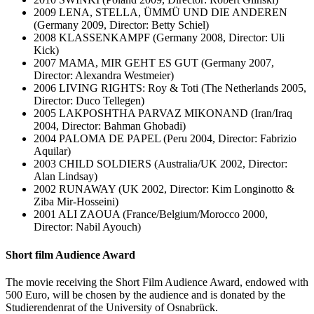
2009 LENA, STELLA, ÜMMÜ UND DIE ANDEREN
(Germany 2009, Director: Betty Schiel)
2008 KLASSENKAMPF (Germany 2008, Director: Uli
Kick)
2007 MAMA, MIR GEHT ES GUT (Germany 2007,
Director: Alexandra Westmeier)
2006 LIVING RIGHTS: Roy & Toti (The Netherlands 2005,
Director: Duco Tellegen)
2005 LAKPOSHTHA PARVAZ MIKONAND (Iran/Iraq
2004, Director: Bahman Ghobadi)
2004 PALOMA DE PAPEL (Peru 2004, Director: Fabrizio
Aquilar)
2003 CHILD SOLDIERS (Australia/UK 2002, Director:
Alan Lindsay)
2002 RUNAWAY (UK 2002, Director: Kim Longinotto &
Ziba Mir-Hosseini)
2001 ALI ZAOUA (France/Belgium/Morocco 2000,
Director: Nabil Ayouch)
Short film Audience Award
The movie receiving the Short Film Audience Award, endowed with
500 Euro, will be chosen by the audience and is donated by the
Studierendenrat of the University of Osnabrück.