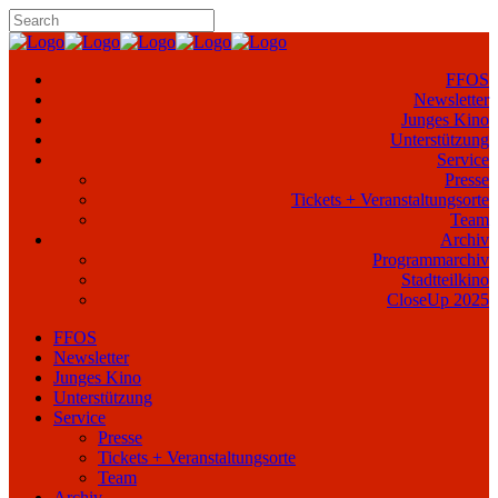
FFOS
Newsletter
Junges Kino
Unterstützung
Service
Presse
Tickets + Veranstaltungsorte
Team
Archiv
Programmarchiv
Stadtteilkino
CloseUp 2025
FFOS
Newsletter
Junges Kino
Unterstützung
Service
Presse
Tickets + Veranstaltungsorte
Team
Archiv