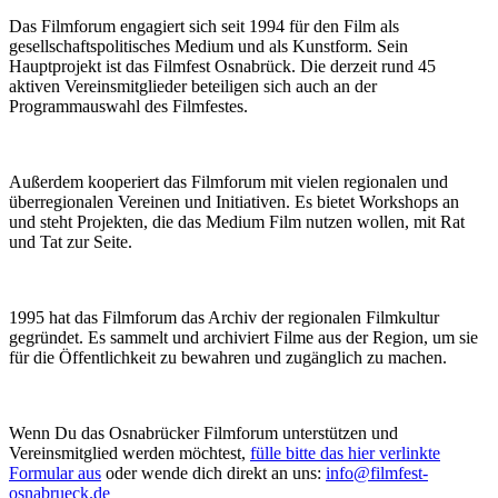
Das Filmforum engagiert sich seit 1994 für den Film als
gesellschaftspolitisches Medium und als Kunstform. Sein
Hauptprojekt ist das Filmfest Osnabrück. Die derzeit rund 45
aktiven Vereinsmitglieder beteiligen sich auch an der
Programmauswahl des Filmfestes.
Außerdem kooperiert das Filmforum mit vielen regionalen und
überregionalen Vereinen und Initiativen. Es bietet Workshops an
und steht Projekten, die das Medium Film nutzen wollen, mit Rat
und Tat zur Seite.
1995 hat das Filmforum das Archiv der regionalen Filmkultur
gegründet. Es sammelt und archiviert Filme aus der Region, um sie
für die Öffentlichkeit zu bewahren und zugänglich zu machen.
Wenn Du das Osnabrücker Filmforum unterstützen und
Vereinsmitglied werden möchtest,
fülle bitte das hier verlinkte
Formular aus
oder wende dich direkt an uns:
info@filmfest-
osnabrueck.de