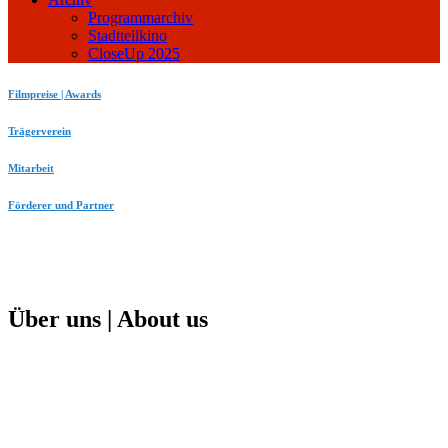
Programmarchiv
Stadtteilkino
CloseUp 2025
Filmpreise | Awards
Trägerverein
Mitarbeit
Förderer und Partner
Über uns | About us