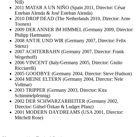
Nill)
2011 MATAR A UN NIÑO (Spain 2011, Director: César
Esteban Alenda & José Esteban Alenda)
2010 DROP DEAD (The Netherlands 2010, Director: Arne
Toonen)
2009 DER ANNER IM HIMMEL (Germany 2009, Director:
Philipp Hartmann)
2008 ANTJE UND WIR (Germany 2007, Director: Felix
Stienz)
2007 ACHTERBAHN (Germany 2007, Director: Frank
Wegerhoff)
2006 VINCENT (Italy/Germany 2005, Director: Giulio
Ricciarelli)
2005 GOODBYE (Germany 2004, Director: Steve Hudson)
2004 MEINE ELTERN (Germany 2004, Director: Nele
Vollmar)
2003 TRIPPER (Germany 2003, Director: Kira
Schimmelpfennig)
2002 DER SCHWARZARBEITER (Germany 2002,
Director: Gülsel Özkan & Ludger Pfanz)
2001 MODERN DAYDREAMS (USA 2001, Director:
Mitchell Rose)