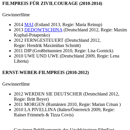
FILMPREIS FÜR ZIVILCOURAGE (2010-2014)
Gewinnerfilme
2014
MAI
(Estland 2013, Regie: Maria Reinup)
2013
DEDOWTSCHINA
(Deutschland 2012, Regie: Maxim
Kuphal-Potapenko)
2012 FERNGESTEUERT (Deutschland 2012,
Regie: Hendrik Maximilian Schmitt)
2011 DIP (Großbritannien 2010, Regie: Lisa Gornick)
2010 UWE UND UWE (Deutschland 2009, Regie: Lena
Liberta)
ERNST-WEBER-FILMPREIS (2010-2012)
Gewinnerfilme
2012 WERDEN SIE DEUTSCHER (Deutschland 2012,
Regie: Britt Beyer)
2011 MORGEN (Rumänien 2010, Regie: Marian Crisan )
2010 LA PIVELLINA (Italien/Österreich 2009, Regie:
Rainer Frimmels & Tizza Covis)
Gewinner Publikumspreis des Unabhängigen FilmFest