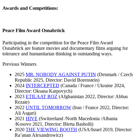
Awards and Competitions:
Peace Film Award Osnabrück
Participating in the competition for the Peace Film Award
Osnabrück are feature movies and documentary films arguing for
tolerance and humanitarian thinking in outstanding ways.
Previous Winners
2025
MR. NOBODY AGAINST PUTIN
(Denmark / Czech
Republic 2025, Director: David Borenstein)
2024
INTERCEPTED
(Canada / France / Ukraine 2024,
Director: Oksana Karpovych)
2023
ETILAAT ROZ
(Afghanistan 2022, Director: Abbas
Rezaie)
2022
UNTIL TOMORROW
(Iran / France 2022, Director:
Ali Asgari)
2021
HIVE
(Switzerland /North Macedonia /Albania
/Kosovo 2021, Director: Blerta Basholli)
2020
THE VIEWING BOOTH
(USA/Israel 2019, Director:
Ra‘anan Alexandrowicz)