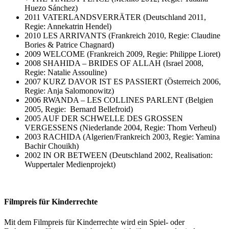
Huezo Sánchez)
2011 VATERLANDSVERRÄTER (Deutschland 2011,
Regie: Annekatrin Hendel)
2010 LES ARRIVANTS (Frankreich 2010, Regie: Claudine
Bories & Patrice Chagnard)
2009 WELCOME (Frankreich 2009, Regie: Philippe Lioret)
2008 SHAHIDA – BRIDES OF ALLAH (Israel 2008,
Regie: Natalie Assouline)
2007 KURZ DAVOR IST ES PASSIERT (Österreich 2006,
Regie: Anja Salomonowitz)
2006 RWANDA – LES COLLINES PARLENT (Belgien
2005, Regie: Bernard Bellefroid)
2005 AUF DER SCHWELLE DES GROSSEN
VERGESSENS (Niederlande 2004, Regie: Thom Verheul)
2003 RACHIDA (Algerien/Frankreich 2003, Regie: Yamina
Bachir Chouikh)
2002 IN OR BETWEEN (Deutschland 2002, Realisation:
Wuppertaler Medienprojekt)
Filmpreis für Kinderrechte
Mit dem Filmpreis für Kinderrechte wird ein Spiel- oder