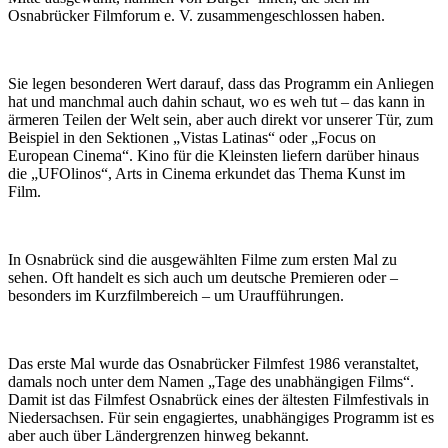
Osnabrücker Filmforum e. V. zusammengeschlossen haben.
Sie legen besonderen Wert darauf, dass das Programm ein Anliegen
hat und manchmal auch dahin schaut, wo es weh tut – das kann in
ärmeren Teilen der Welt sein, aber auch direkt vor unserer Tür, zum
Beispiel in den Sektionen „Vistas Latinas“ oder „Focus on
European Cinema“. Kino für die Kleinsten liefern darüber hinaus
die „UFOlinos“, Arts in Cinema erkundet das Thema Kunst im
Film.
In Osnabrück sind die ausgewählten Filme zum ersten Mal zu
sehen. Oft handelt es sich auch um deutsche Premieren oder –
besonders im Kurzfilmbereich – um Uraufführungen.
Das erste Mal wurde das Osnabrücker Filmfest 1986 veranstaltet,
damals noch unter dem Namen „Tage des unabhängigen Films“.
Damit ist das Filmfest Osnabrück eines der ältesten Filmfestivals in
Niedersachsen. Für sein engagiertes, unabhängiges Programm ist es
aber auch über Ländergrenzen hinweg bekannt.