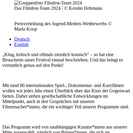
Das Filmfest-Team 2024 / © Kerstin Hehmann
Preisverleihung des Jugend-Medien-Wettbewerbs ©
Marla Koop
Deutsch
English
„Klug, kritisch und oftmals ziemlich komisch“ – so hat eine
Besucherin unser Festival einmal beschrieben. Und das bringt es
vermutlich genau auf den Punkt!
Mit rund 80 internationalen Spiel-, Dokumentar- und Kurzfilmen
wollen wir jedes Jahr einen Überblick über das Kino der Gegenwart
bieten. Dabei stehen gesellschaftliche Entwicklungen im
Mittelpunkt, auch in den Gesprächen mit unseren
Filmemacher*innen, die ein wichtiger Teil unserer Programme sind.
Das Programm wird von unabhängigen Kurator*innen aus unserer
Mitte ausgewählt, nämlich von Bürger*innen, die sich im