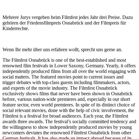
Mehrere Jurys vergeben beim Filmfest jedes Jahr drei Preise. Dazu
gehören der Friedensfilmpreis Osnabrück und der Filmpreis für
Kinderrechte.
Wenn Ihr mehr über uns erfahren wollt, sprecht uns gerne an.
The Filmfest Osnabrück is one of the best-established and most
renowned film festivals in Lower Saxony, Germany. Yearly, it offers
independently produced films from all over the world engaging with
social matters. The featured movies point to current issues and
trigger debates with top-class guests including filmmakers, actors,
and experts of the movie industry. The Filmfest Osnabrück
exclusively shows films that never have been shown in Osnabrück
before, various nation-wide premieres and, especially in our short
feature sector, even world premieres. In spite of its distinct choice of
social relevant movies, done with the help of civic involvement, the
Filmfest is a festival for broad audiences. Each year, the Filmfest
awards three awards. The festival’s socially committed tendency and
the willingness to show independently produced movies by young
newcomers deviates the renowned Filmfest Osnabrück from other
German festivals. It has also made an impact abroad because of its