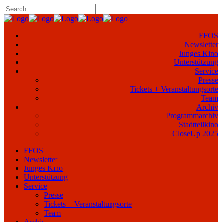
FFOS
Newsletter
Junges Kino
Unterstützung
Service
Presse
Tickets + Veranstaltungsorte
Team
Archiv
Programmarchiv
Stadtteilkino
CloseUp 2025
FFOS
Newsletter
Junges Kino
Unterstützung
Service
Presse
Tickets + Veranstaltungsorte
Team
Archiv