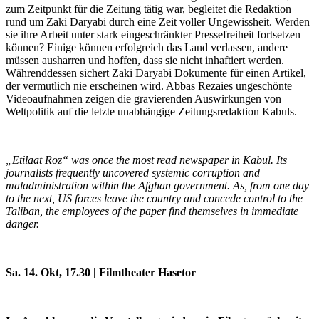
zum Zeitpunkt für die Zeitung tätig war, begleitet die Redaktion
rund um Zaki Daryabi durch eine Zeit voller Ungewissheit. Werden
sie ihre Arbeit unter stark eingeschränkter Pressefreiheit fortsetzen
können? Einige können erfolgreich das Land verlassen, andere
müssen ausharren und hoffen, dass sie nicht inhaftiert werden.
Währenddessen sichert Zaki Daryabi Dokumente für einen Artikel,
der vermutlich nie erscheinen wird. Abbas Rezaies ungeschönte
Videoaufnahmen zeigen die gravierenden Auswirkungen von
Weltpolitik auf die letzte unabhängige Zeitungsredaktion Kabuls.
„Etilaat Roz“ was once the most read newspaper in Kabul. Its
journalists frequently uncovered systemic corruption and
maladministration within the Afghan government. As, from one day
to the next, US forces leave the country and concede control to the
Taliban, the employees of the paper find themselves in immediate
danger.
Sa. 14. Okt, 17.30 | Filmtheater Hasetor