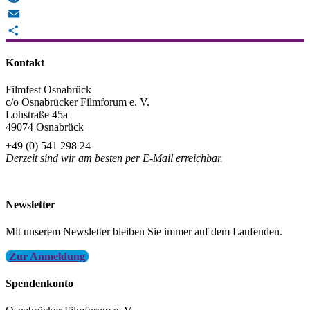
Reddit
Email
Teilen
Kontakt
Filmfest Osnabrück
c/o Osnabrücker Filmforum e. V.
Lohstraße 45a
49074 Osnabrück
+49 (0) 541 298 24
Derzeit sind wir am besten per E-Mail erreichbar.
info@filmfest-osnabrueck.de
Newsletter
Mit unserem Newsletter bleiben Sie immer auf dem Laufenden.
Zur Anmeldung
Spendenkonto