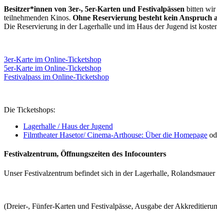
Besitzer*innen von 3er-, 5er-Karten und Festivalpässen
bitten wir
teilnehmenden Kinos.
Ohne Reservierung besteht kein Anspruch au
Die Reservierung in der Lagerhalle und im Haus der Jugend ist koste
3er-Karte im Online-Ticketshop
5er-Karte im Online-Ticketshop
Festivalpass im Online-Ticketshop
Die Ticketshops:
Lagerhalle / Haus der Jugend
Filmtheater Hasetor/ Cinema-Arthouse: Über die Homepage
od
Festivalzentrum, Öffnungszeiten des Infocounters
Unser Festivalzentrum befindet sich in der Lagerhalle, Rolandsmauer
(Dreier-, Fünfer-Karten und Festivalpässe, Ausgabe der Akkreditieru