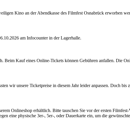
eweiligen Kino an der Abendkasse des Filmfest Osnabrück erworben wer
6.10.2026 am Infocounter in der Lagerhalle.
lich. Beim Kauf eines Online-Tickets können Gebühren anfallen. Die On
en wir unsere Ticketpreise in diesem Jahr leider anpassen. Doch bis
erem Onlineshop erhältlich. Bitte tauschen Sie vor der ersten Filmfest-
gegen eine physische 3er-, 5er-, oder Dauerkarte ein, um die gewünsch