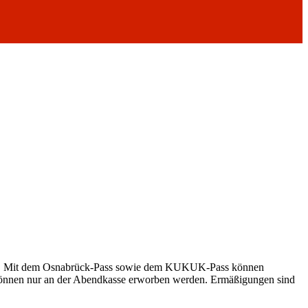
weis. Mit dem Osnabrück-Pass sowie dem KUKUK-Pass können
d können nur an der Abendkasse erworben werden. Ermäßigungen sind