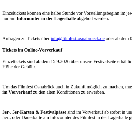
Einzeltickets können eine halbe Stunde vor Vorstellungsbeginn im j
nur am
Infocounter in der Lagerhalle
abgeholt werden.
Anfragen zu Tickets über
info@filmfest-osnabrueck.de
oder ab dem 0
Tickets im Online-Vorverkauf
Einzeltickets sind ab dem 15.9.2026 über unsere Festivalseite erhält
Höhe der Gebühr.
Um das Filmfest Osnabrück auch in Zukunft möglich zu machen, musst
im Vorverkauf
zu den alten Konditionen zu erwerben.
3er-, 5er-Karten & Festivalpässe
sind im Vorverkauf ab sofort in uns
5er-, oder Dauerkarte am Infocounter des Filmfest in der Lagerhalle 