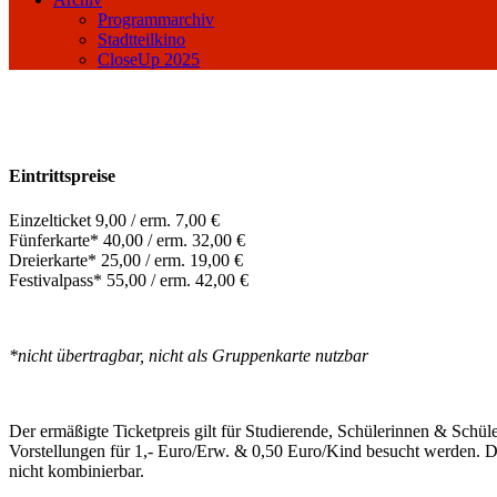
Programmarchiv
Stadtteilkino
CloseUp 2025
Eintrittspreise
Einzelticket 9,00 / erm. 7,00 €
Fünferkarte* 40,00 / erm. 32,00 €
Dreierkarte* 25,00 / erm. 19,00 €
Festivalpass* 55,00 / erm. 42,00 €
*nicht übertragbar, nicht als Gruppenkarte nutzbar
Der ermäßigte Ticketpreis gilt für Studierende, Schülerinnen & 
Vorstellungen für 1,- Euro/Erw. & 0,50 Euro/Kind besucht werden. D
nicht kombinierbar.