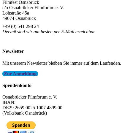
Filmfest Osnabrück
c/o Osnabrücker Filmforum e. V.
Lohstraße 45a
49074 Osnabrück
+49 (0) 541 298 24
Derzeit sind wir am besten per E-Mail erreichbar.
info@filmfest-osnabrueck.de
Newsletter
Mit unserem Newsletter bleiben Sie immer auf dem Laufenden.
Zur Anmeldung
Spendenkonto
Osnabrücker Filmforum e. V.
IBAN:
DE29 2659 0025 1007 4899 00
(Volksbank Osnabrück)