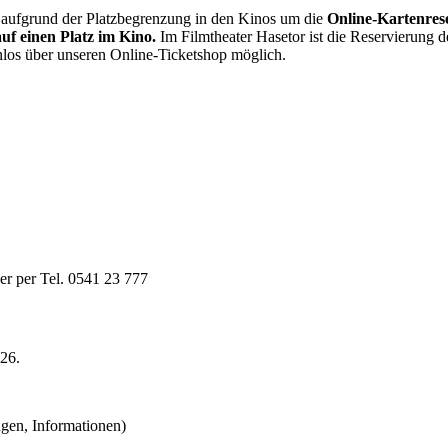
 aufgrund der Platzbegrenzung in den Kinos um die
Online-Kartenres
f einen Platz im Kino.
Im Filmtheater Hasetor ist die Reservierung 
nlos über unseren Online-Ticketshop möglich.
er per Tel. 0541 23 777
 26.
ngen, Informationen)