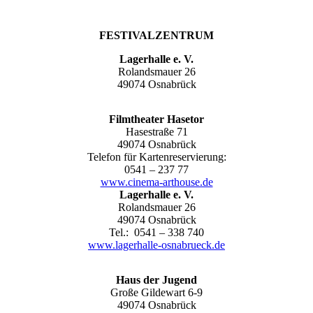
FESTIVALZENTRUM
Lagerhalle e. V.
Rolandsmauer 26
49074 Osnabrück
Filmtheater Hasetor
Hasestraße 71
49074 Osnabrück
Telefon für Kartenreservierung:
0541 – 237 77
www.cinema-arthouse.de
Lagerhalle e. V.
Rolandsmauer 26
49074 Osnabrück
Tel.: 0541 – 338 740
www.lagerhalle-osnabrueck.de
Haus der Jugend
Große Gildewart 6-9
49074 Osnabrück