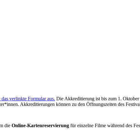
e das verlinkte Formular aus.
Die Akkreditierung ist bis zum 1. Oktober
eter*innen. Akkreditierungen können zu den Öffnungszeiten des Festiv
um die
Online-Kartenreservierung
für einzelne Filme während des Fes