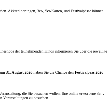
den. Akkreditierungen, 3er-, 5er-Karten, und Festivalpässe können
lineshops der teilnehmenden Kinos informieren Sie über die jeweilige
 zum
31. August 2026
haben Sie die Chance den
Festivalpass 2026
Veranstaltung, die Sie besuchen wollen, Ihre online erworbene 3er-,
ten Veranstaltungen zu besuchen.