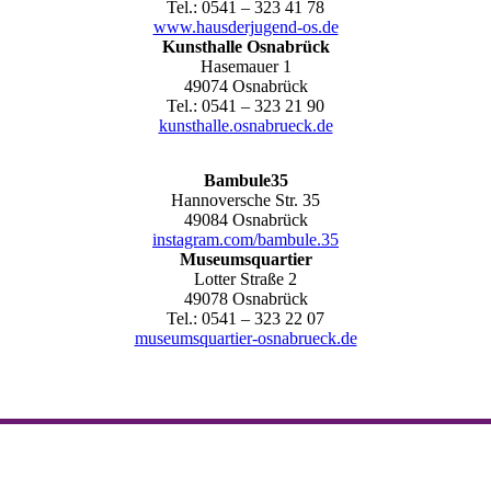
Tel.: 0541 – 323 41 78
www.hausderjugend-os.de
Kunsthalle Osnabrück
Hasemauer 1
49074 Osnabrück
Tel.: 0541 – 323 21 90
kunsthalle.osnabrueck.de
Bambule35
Hannoversche Str. 35
49084 Osnabrück
instagram.com/bambule.35
Museumsquartier
Lotter Straße 2
49078 Osnabrück
Tel.: 0541 – 323 22 07
museumsquartier-osnabrueck.de