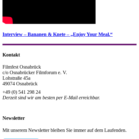
Interview – Bananen & Knete – „Enjoy Your Meal.“
Kontakt
Filmfest Osnabrück
c/o Osnabrücker Filmforum e. V.
Lohstraße 45a
49074 Osnabrück
+49 (0) 541 298 24
Derzeit sind wir am besten per E-Mail erreichbar.
info@filmfest-osnabrueck.de
Newsletter
Mit unserem Newsletter bleiben Sie immer auf dem Laufenden.