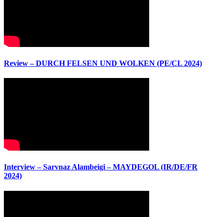
Review – DURCH FELSEN UND WOLKEN (PE/CL 2024)
Interview – Sarvnaz Alambeigi – MAYDEGOL (IR/DE/FR
2024)