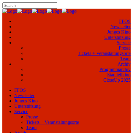
FFOS
Newsletter
Junges Kino
Unterstützung
Service
Presse
Tickets + Veranstaltungsorte
Team
Archiv
Programmarchiv
Stadtteilkino
CloseUp 2025
FFOS
Newsletter
Junges Kino
Unterstützung
Service
Presse
Tickets + Veranstaltungsorte
Team
Archiv