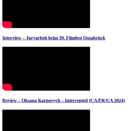
Interview – Juryarbeit beim 39. Filmfest Osnabrück
Review – Oksana Karpovych – Intercepted (CA/FR/UA 2024)