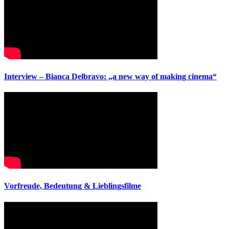
Interview – Bianca Delbravo: „a new way of making cinema“
Vorfreude, Bedeutung & Lieblingsfilme