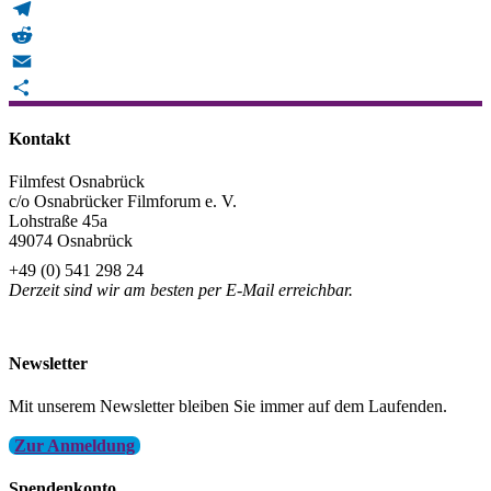
WhatsApp
Telegram
Reddit
Email
Teilen
Kontakt
Filmfest Osnabrück
c/o Osnabrücker Filmforum e. V.
Lohstraße 45a
49074 Osnabrück
+49 (0) 541 298 24
Derzeit sind wir am besten per E-Mail erreichbar.
info@filmfest-osnabrueck.de
Newsletter
Mit unserem Newsletter bleiben Sie immer auf dem Laufenden.
Zur Anmeldung
Spendenkonto