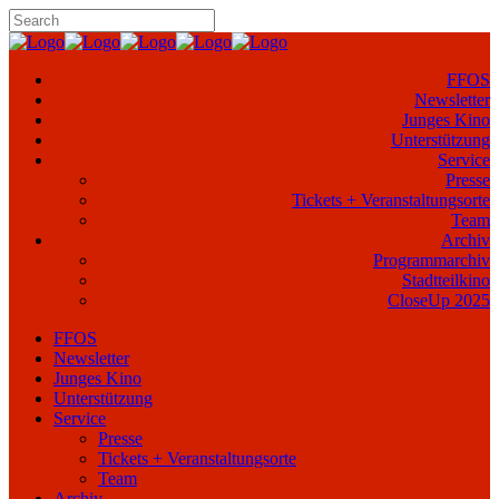
FFOS
Newsletter
Junges Kino
Unterstützung
Service
Presse
Tickets + Veranstaltungsorte
Team
Archiv
Programmarchiv
Stadtteilkino
CloseUp 2025
FFOS
Newsletter
Junges Kino
Unterstützung
Service
Presse
Tickets + Veranstaltungsorte
Team
Archiv