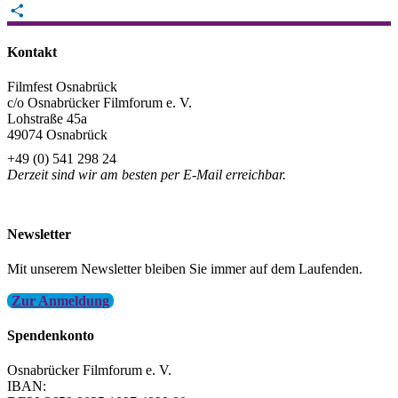
Email
Teilen
Kontakt
Filmfest Osnabrück
c/o Osnabrücker Filmforum e. V.
Lohstraße 45a
49074 Osnabrück
+49 (0) 541 298 24
Derzeit sind wir am besten per E-Mail erreichbar.
info@filmfest-osnabrueck.de
Newsletter
Mit unserem Newsletter bleiben Sie immer auf dem Laufenden.
Zur Anmeldung
Spendenkonto
Osnabrücker Filmforum e. V.
IBAN: