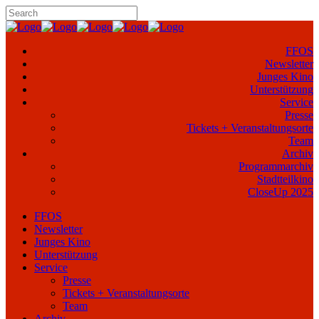
FFOS
Newsletter
Junges Kino
Unterstützung
Service
Presse
Tickets + Veranstaltungsorte
Team
Archiv
Programmarchiv
Stadtteilkino
CloseUp 2025
FFOS
Newsletter
Junges Kino
Unterstützung
Service
Presse
Tickets + Veranstaltungsorte
Team
Archiv