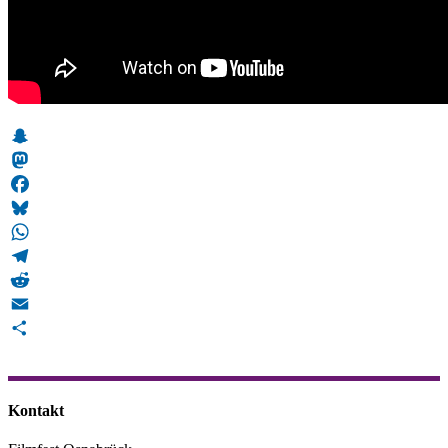
Snapchat
Mastodon
Facebook
Bluesky
WhatsApp
Telegram
Reddit
Email
Teilen
Kontakt