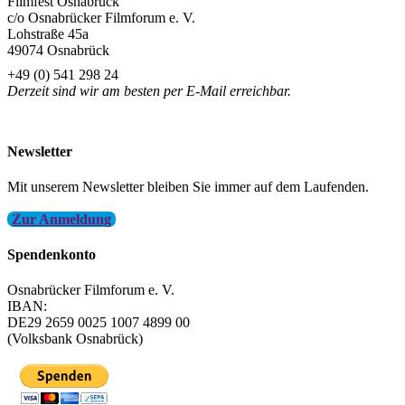
Filmfest Osnabrück
c/o Osnabrücker Filmforum e. V.
Lohstraße 45a
49074 Osnabrück
+49 (0) 541 298 24
Derzeit sind wir am besten per E-Mail erreichbar.
info@filmfest-osnabrueck.de
Newsletter
Mit unserem Newsletter bleiben Sie immer auf dem Laufenden.
Zur Anmeldung
Spendenkonto
Osnabrücker Filmforum e. V.
IBAN:
DE29 2659 0025 1007 4899 00
(Volksbank Osnabrück)