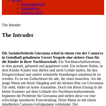
Programmarchiv
Stadtteilkino
CloseUp 2025
The Intruder
The Intruder
Die Sozialarbeiterin Giovanna schuf in einem von der Camorra
in Geiselhaft gehaltenen Vorort Neapels eine sichere Oase für
die Kinder in ihrer Nachbarschaft.
Ein Nachbarschaftszentrum,
in dem gemalt, gebastelt und gegärtnert wird. Ein sicherer Hafen, in
dem Kinder Kinder sein dürfen und nicht Gefahr laufen, für den
Drogenverkauf und andere kriminelle Handlungen missbraucht zu
werden. Es ist ein Zufluchtsort für alle, die einen brauchen. Als die
junge Maria mit ihrem Säugling und der kleinen Rita vor Giovannas
Tür steht, bildet sie keine Ausnahme. Doch mit ihrem Einzug in die
kleine Kammer auf dem Gelände des Nachbarschaftszentrums
beginnen die Probleme für Giovanna und stellen diese vor eine
schwierige moralische Entscheidung. Denn Maria ist mit einem
inhaftierten Camorra-Gefolgsmann verheiratet. Der