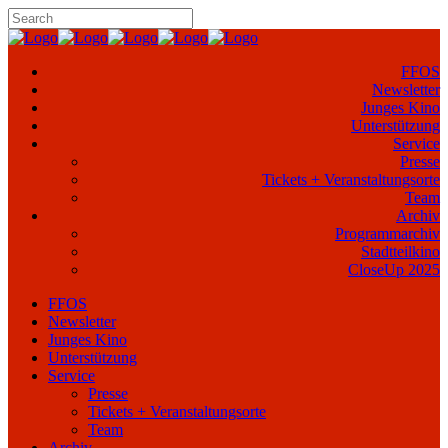
FFOS
Newsletter
Junges Kino
Unterstützung
Service
Presse
Tickets + Veranstaltungsorte
Team
Archiv
Programmarchiv
Stadtteilkino
CloseUp 2025
FFOS
Newsletter
Junges Kino
Unterstützung
Service
Presse
Tickets + Veranstaltungsorte
Team
Archiv