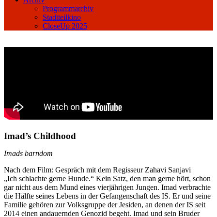
Programmarchiv
Stadtteilkino
CloseUp 2025
Imad’s Childhood
Imads barndom
Nach dem Film: Gespräch mit dem Regisseur Zahavi Sanjavi
„Ich schlachte gerne Hunde.“ Kein Satz, den man gerne hört, schon
gar nicht aus dem Mund eines vierjährigen Jungen. Imad verbrachte
die Hälfte seines Lebens in der Gefangenschaft des IS. Er und seine
Familie gehören zur Volksgruppe der Jesiden, an denen der IS seit
2014 einen andauernden Genozid begeht. Imad und sein Bruder