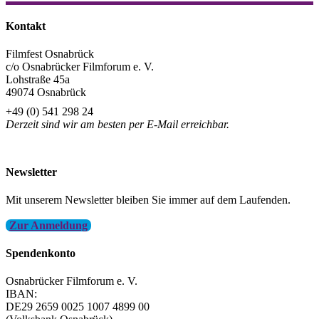
Teilen
Kontakt
Filmfest Osnabrück
c/o Osnabrücker Filmforum e. V.
Lohstraße 45a
49074 Osnabrück
+49 (0) 541 298 24
Derzeit sind wir am besten per E-Mail erreichbar.
info@filmfest-osnabrueck.de
Newsletter
Mit unserem Newsletter bleiben Sie immer auf dem Laufenden.
Zur Anmeldung
Spendenkonto
Osnabrücker Filmforum e. V.
IBAN:
DE29 2659 0025 1007 4899 00