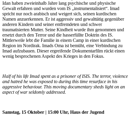
Idan haben zweieinhalb Jahre lang psychische und physische
Gewalt erfahren und wurden vom IS „instrumentalisiert“. Imad
spricht nur noch arabisch und weigert sich, seinen kurdischen
Namen anzuerkennen. Er ist aggressiv und gewalttätig gegenüber
anderen Kindern und seiner entfremdeten und schwer
traumatisierten Mutter. Seine Kindheit wurde ihm genommen und
ersetzt durch den Terror und die hasserfüllte Doktrin des IS.
Mittlerweile lebt die Familie in einem Camp in einer kurdischen
Region im Nordirak. Imads Oma ist bemüht, eine Verbindung zu
Imad aufzubauen. Dieser ergreifende Dokumentarfilm rückt einen
wenig besprochenen Aspekt des Krieges in den Fokus.
Half of his life Imad spent as a prisoner of ISIS. The terror, violence
and hatred he was exposed to during this time resurface in his
aggressive behaviour. This moving documentary sheds light on an
aspect of war seldomly addressed.
Samstag, 15 Oktober | 15:00 Uhr, Haus der Jugend