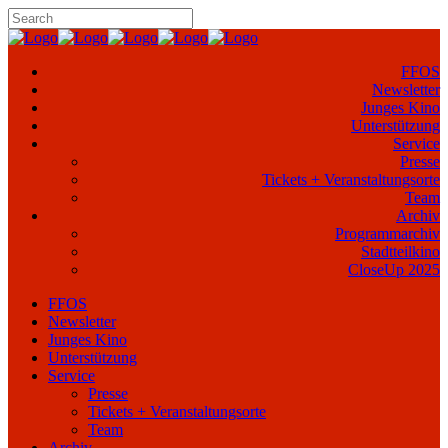
FFOS
Newsletter
Junges Kino
Unterstützung
Service
Presse
Tickets + Veranstaltungsorte
Team
Archiv
Programmarchiv
Stadtteilkino
CloseUp 2025
FFOS
Newsletter
Junges Kino
Unterstützung
Service
Presse
Tickets + Veranstaltungsorte
Team
Archiv