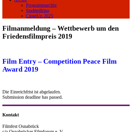
Programmarchiv
Stadtteilkino
CloseUp 2025
Filmanmeldung – Wettbewerb um den
Friedensfilmpreis 2019
Film Entry – Competition Peace Film
Award 2019
Die Einreichfrist ist abgelaufen.
Submission deadline has passed.
Kontakt
Filmfest Osnabrück
c/o Osnabrücker Filmforum e. V.