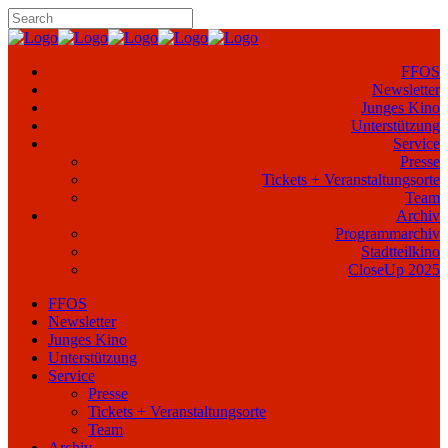
FFOS
Newsletter
Junges Kino
Unterstützung
Service
Presse
Tickets + Veranstaltungsorte
Team
Archiv
Programmarchiv
Stadtteilkino
CloseUp 2025
FFOS
Newsletter
Junges Kino
Unterstützung
Service
Presse
Tickets + Veranstaltungsorte
Team
Archiv