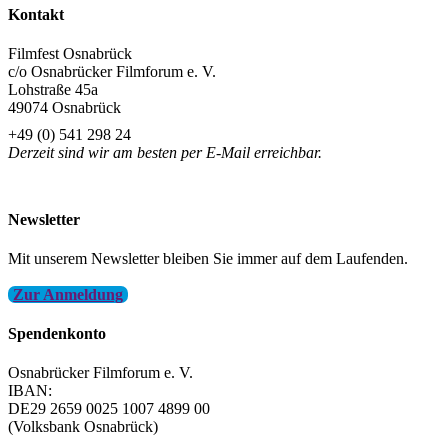
Kontakt
Filmfest Osnabrück
c/o Osnabrücker Filmforum e. V.
Lohstraße 45a
49074 Osnabrück
+49 (0) 541 298 24
Derzeit sind wir am besten per E-Mail erreichbar.
info@filmfest-osnabrueck.de
Newsletter
Mit unserem Newsletter bleiben Sie immer auf dem Laufenden.
Zur Anmeldung
Spendenkonto
Osnabrücker Filmforum e. V.
IBAN:
DE29 2659 0025 1007 4899 00
(Volksbank Osnabrück)