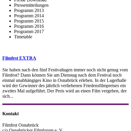
Pressemitteilungen
Programm 2013
Programm 2014
Programm 2015
Programm 2016
Programm 2017
Timetable
Filmfest EXTRA
Sie haben nach den fünf Festivaltagen immer noch nicht genug vom
Filmfest? Dann können Sie am Dienstag nach dem Festival noch
einmal unabhängiges Kino in Osnabrück erleben. In der Lagerhalle
wird der Gewinner des jährlich verliehenen Friedensfilmpreises ein
zweites Mal aufgeführt. Der Preis wird an einen Film vergeben, der
sich...
Kontakt
Filmfest Osnabrück
c/o Osnabrücker Filmforum e. V.