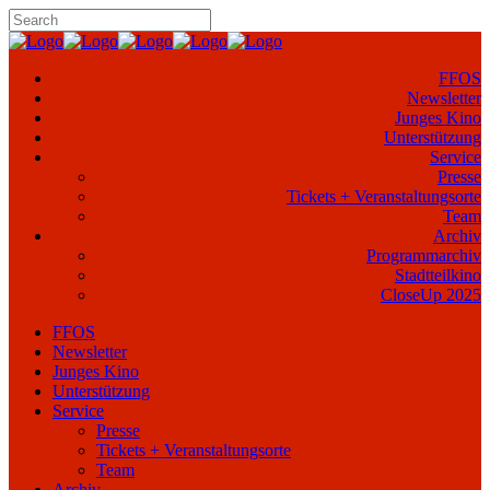
FFOS
Newsletter
Junges Kino
Unterstützung
Service
Presse
Tickets + Veranstaltungsorte
Team
Archiv
Programmarchiv
Stadtteilkino
CloseUp 2025
FFOS
Newsletter
Junges Kino
Unterstützung
Service
Presse
Tickets + Veranstaltungsorte
Team
Archiv