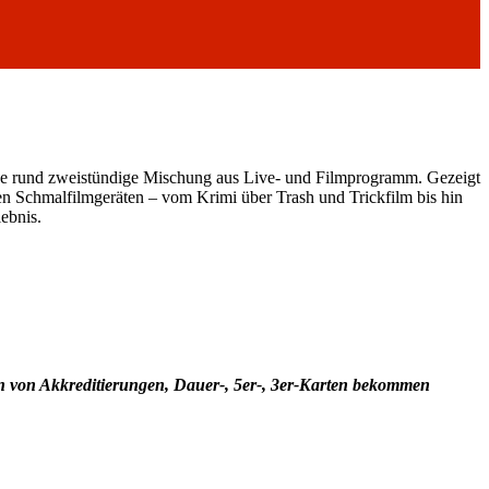
ne rund zweistündige Mischung aus Live- und Filmprogramm. Gezeigt
den Schmalfilmgeräten – vom Krimi über Trash und Trickfilm bis hin
ebnis.
en von Akkreditierungen, Dauer-, 5er-, 3er-Karten bekommen