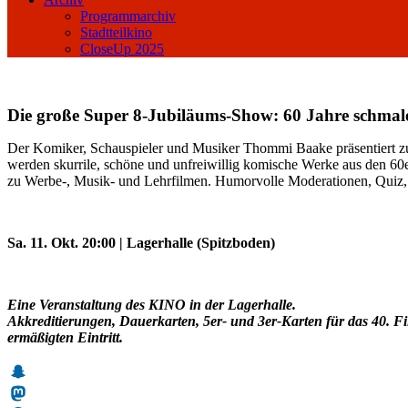
Programmarchiv
Stadtteilkino
CloseUp 2025
Die große Super 8-Jubiläums-Show: 60 Jahre schmal
Der Komiker, Schauspieler und Musiker Thommi Baake präsentiert z
werden skurrile, schöne und unfreiwillig komische Werke aus den 60er
zu Werbe-, Musik- und Lehrfilmen. Humorvolle Moderationen, Quiz,
Sa. 11. Okt. 20:00 | Lagerhalle (Spitzboden)
Eine Veranstaltung des KINO in der Lagerhalle.
Akkreditierungen, Dauerkarten, 5er- und 3er-Karten für das 40. F
ermäßigten Eintritt.
Snapchat