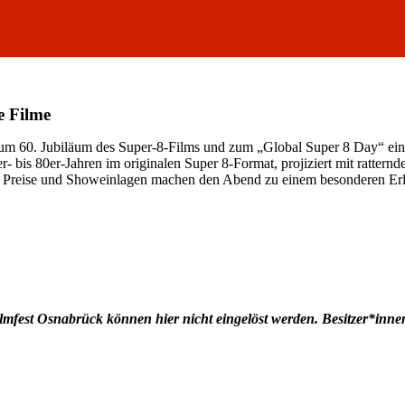
e Filme
um 60. Jubiläum des Super-8-Films und zum „Global Super 8 Day“ ei
- bis 80er-Jahren im originalen Super 8-Format, projiziert mit rattern
 Preise und Showeinlagen machen den Abend zu einem besonderen Erl
ilmfest Osnabrück können hier nicht eingelöst werden. Besitzer*inn