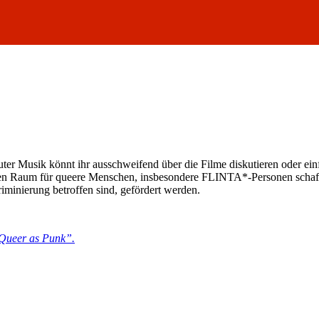
uter Musik könnt ihr ausschweifend über die Filme diskutieren oder 
en Raum für queere Menschen, insbesondere FLINTA*-Personen schaffen.
iminierung betroffen sind, gefördert werden.
„Queer as Punk”.