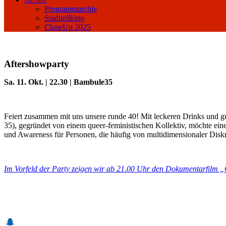
Programmarchiv
Stadtteilkino
CloseUp 2025
Aftershowparty
Sa. 11. Okt. | 22.30 | Bambule35
Feiert zusammen mit uns unsere runde 40! Mit leckeren Drinks und g
35), gegründet von einem queer-feministischen Kollektiv, möchte ein
und Awareness für Personen, die häufig von multidimensionaler Diskr
Im Vorfeld der Party zeigen wir ab 21.00 Uhr den Dokumentarfilm 