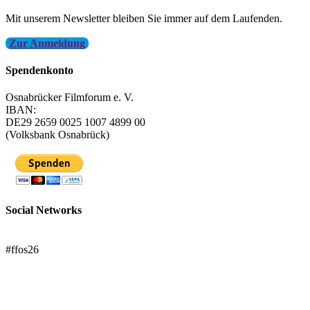
Mit unserem Newsletter bleiben Sie immer auf dem Laufenden.
Zur Anmeldung
Spendenkonto
Osnabrücker Filmforum e. V.
IBAN:
DE29 2659 0025 1007 4899 00
(Volksbank Osnabrück)
Social Networks
FFOS bei Letterboxd
#ffos26