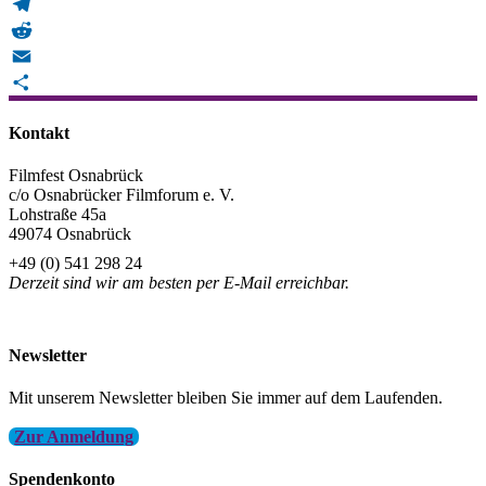
WhatsApp
Telegram
Reddit
Email
Teilen
Kontakt
Filmfest Osnabrück
c/o Osnabrücker Filmforum e. V.
Lohstraße 45a
49074 Osnabrück
+49 (0) 541 298 24
Derzeit sind wir am besten per E-Mail erreichbar.
info@filmfest-osnabrueck.de
Newsletter
Mit unserem Newsletter bleiben Sie immer auf dem Laufenden.
Zur Anmeldung
Spendenkonto