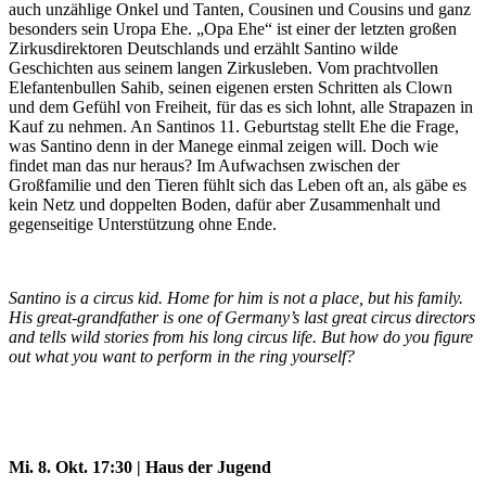
auch unzählige Onkel und Tanten, Cousinen und Cousins und ganz
besonders sein Uropa Ehe. „Opa Ehe“ ist einer der letzten großen
Zirkusdirektoren Deutschlands und erzählt Santino wilde
Geschichten aus seinem langen Zirkusleben. Vom prachtvollen
Elefantenbullen Sahib, seinen eigenen ersten Schritten als Clown
und dem Gefühl von Freiheit, für das es sich lohnt, alle Strapazen in
Kauf zu nehmen. An Santinos 11. Geburtstag stellt Ehe die Frage,
was Santino denn in der Manege einmal zeigen will. Doch wie
findet man das nur heraus? Im Aufwachsen zwischen der
Großfamilie und den Tieren fühlt sich das Leben oft an, als gäbe es
kein Netz und doppelten Boden, dafür aber Zusammenhalt und
gegenseitige Unterstützung ohne Ende.
Santino is a circus kid. Home for him is not a place, but his family.
His great-grandfather is one of Germany’s last great circus directors
and tells wild stories from his long circus life. But how do you figure
out what you want to perform in the ring yourself?
Mi. 8. Okt. 17:30 | Haus der Jugend