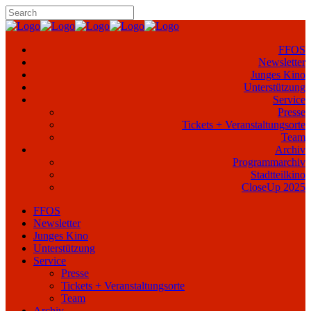
FFOS
Newsletter
Junges Kino
Unterstützung
Service
Presse
Tickets + Veranstaltungsorte
Team
Archiv
Programmarchiv
Stadtteilkino
CloseUp 2025
FFOS
Newsletter
Junges Kino
Unterstützung
Service
Presse
Tickets + Veranstaltungsorte
Team
Archiv