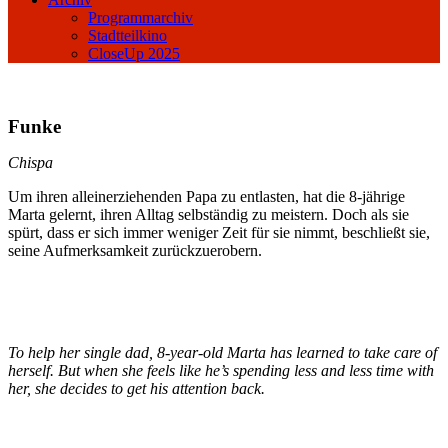
Programmarchiv
Stadtteilkino
CloseUp 2025
Funke
Chispa
Um ihren alleinerziehenden Papa zu entlasten, hat die 8-jährige
Marta gelernt, ihren Alltag selbständig zu meistern. Doch als sie
spürt, dass er sich immer weniger Zeit für sie nimmt, beschließt sie,
seine Aufmerksamkeit zurückzuerobern.
To help her single dad, 8-year-old Marta has learned to take care of
herself. But when she feels like he’s spending less and less time with
her, she decides to get his attention back.