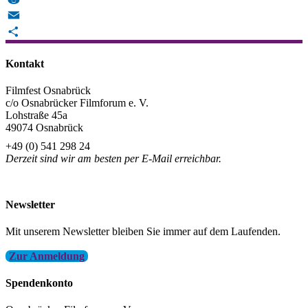
Reddit
Email
Teilen
Kontakt
Filmfest Osnabrück
c/o Osnabrücker Filmforum e. V.
Lohstraße 45a
49074 Osnabrück
+49 (0) 541 298 24
Derzeit sind wir am besten per E-Mail erreichbar.
info@filmfest-osnabrueck.de
Newsletter
Mit unserem Newsletter bleiben Sie immer auf dem Laufenden.
Zur Anmeldung
Spendenkonto