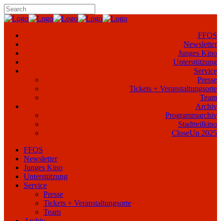
FFOS
Newsletter
Junges Kino
Unterstützung
Service
Presse
Tickets + Veranstaltungsorte
Team
Archiv
Programmarchiv
Stadtteilkino
CloseUp 2025
FFOS
Newsletter
Junges Kino
Unterstützung
Service
Presse
Tickets + Veranstaltungsorte
Team
Archiv