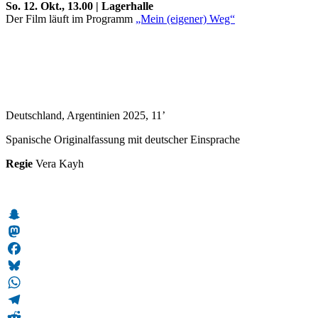
So. 12. Okt., 13.00 | Lagerhalle
Der Film läuft im Programm
„Mein (eigener) Weg“
Deutschland, Argentinien 2025, 11’
Spanische Originalfassung mit deutscher Einsprache
Regie
Vera Kayh
Snapchat
Mastodon
Facebook
Bluesky
WhatsApp
Telegram