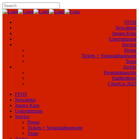
FFOS
Newsletter
Junges Kino
Unterstützung
Service
Presse
Tickets + Veranstaltungsorte
Team
Archiv
Programmarchiv
Stadtteilkino
CloseUp 2025
FFOS
Newsletter
Junges Kino
Unterstützung
Service
Presse
Tickets + Veranstaltungsorte
Team
Archiv