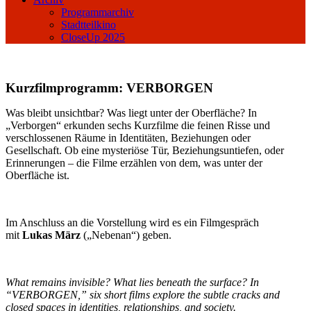
Programmarchiv
Stadtteilkino
CloseUp 2025
Kurzfilmprogramm: VERBORGEN
Was bleibt unsichtbar? Was liegt unter der Oberfläche? In
„Verborgen“ erkunden sechs Kurzfilme die feinen Risse und
verschlossenen Räume in Identitäten, Beziehungen oder
Gesellschaft. Ob eine mysteriöse Tür, Beziehungsuntiefen, oder
Erinnerungen – die Filme erzählen von dem, was unter der
Oberfläche ist.
Im Anschluss an die Vorstellung wird es ein Filmgespräch
mit
Lukas März
(„Nebenan“) geben.
What remains invisible? What lies beneath the surface? In
“VERBORGEN,” six short films explore the subtle cracks and
closed spaces in identities, relationships, and society.