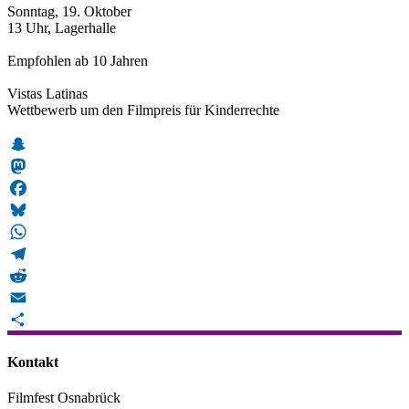
Sonntag, 19. Oktober
13 Uhr, Lagerhalle
Empfohlen ab 10 Jahren
Vistas Latinas
Wettbewerb um den Filmpreis für Kinderrechte
Snapchat
Mastodon
Facebook
Bluesky
WhatsApp
Telegram
Reddit
Email
Teilen
Kontakt
Filmfest Osnabrück