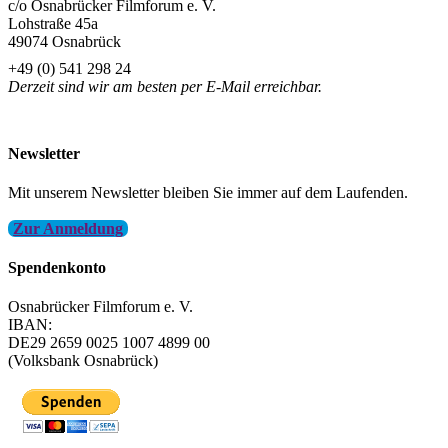
c/o Osnabrücker Filmforum e. V.
Lohstraße 45a
49074 Osnabrück
+49 (0) 541 298 24
Derzeit sind wir am besten per E-Mail erreichbar.
info@filmfest-osnabrueck.de
Newsletter
Mit unserem Newsletter bleiben Sie immer auf dem Laufenden.
Zur Anmeldung
Spendenkonto
Osnabrücker Filmforum e. V.
IBAN:
DE29 2659 0025 1007 4899 00
(Volksbank Osnabrück)