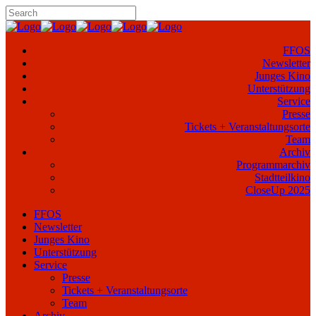
FFOS
Newsletter
Junges Kino
Unterstützung
Service
Presse
Tickets + Veranstaltungsorte
Team
Archiv
Programmarchiv
Stadtteilkino
CloseUp 2025
FFOS
Newsletter
Junges Kino
Unterstützung
Service
Presse
Tickets + Veranstaltungsorte
Team
Archiv