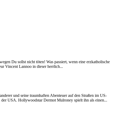
egen Du sollst nicht töten! Was passiert, wenn eine erzkatholische
r Vincent Lannoo in dieser herrlich...
anderer und seine traumhaften Abenteuer auf den Straßen im US-
 der USA. Hollywoodstar Dermot Mulroney spielt ihn als einen...