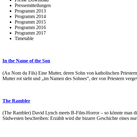
Pressemitteilungen
Programm 2013
Programm 2014
Programm 2015
Programm 2016
Programm 2017
Timetable
In the Name of the Son
(Au Nom du Fils) Eine Mutter, deren Sohn von katholischen Priestern 
Mutter rot sieht und „im Namen des Sohnes“, der von Priestern vergew
The Rambler
(The Rambler) David Lynch meets B-Film-Horror – so könnte man die
Südwesten beschreiben: Erzählt wird die bizarre Geschichte eines n