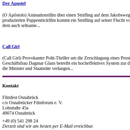
Der Apostel
(O Apóstolo) Animationsfilm über einen Sträfling auf dem Jakobsweg
produzierten Puppentrickfilm kommt ein Sträfling auf seiner Flucht v
dem auch seltsame...
Call Girl
(Call Girl) Provokanter Polit-Thriller um die Zerschlagung eines Pro
Geschäftsfrau Dagmar Glans betreibt ein hocheffektives System zur d
die Minister und Staatsräte verlangen...
Kontakt
Filmfest Osnabrück
c/o Osnabrücker Filmforum e. V.
Lohstraße 45a
49074 Osnabrück
+49 (0) 541 298 24
Derzeit sind wir am besten per E-Mail erreichbar.