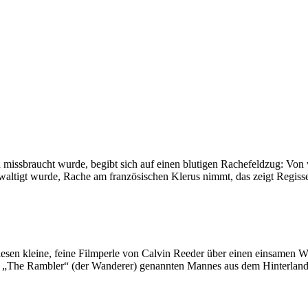
missbraucht wurde, begibt sich auf einen blutigen Rachefeldzug: Von w
altigt wurde, Rache am französischen Klerus nimmt, das zeigt Regisseu
sen kleine, feine Filmperle von Calvin Reeder über einen einsamen W
ur „The Rambler“ (der Wanderer) genannten Mannes aus dem Hinterland