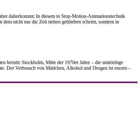
 Jahre daherkommt: In diesem in Stop-Motion-Animationstechnik
 dem nicht nur die Zeit stehen geblieben scheint, sondern in
ten beruht: Stockholm, Mitte der 1970er Jahre – die umtriebige
eamte. Der Verbrauch von Mädchen, Alkohol und Drogen ist enorm –