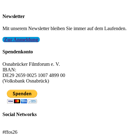
info@filmfest-osnabrueck.de
Newsletter
Mit unserem Newsletter bleiben Sie immer auf dem Laufenden.
Zur Anmeldung
Spendenkonto
Osnabrücker Filmforum e. V.
IBAN:
DE29 2659 0025 1007 4899 00
(Volksbank Osnabrück)
Social Networks
FFOS bei Letterboxd
#ffos26