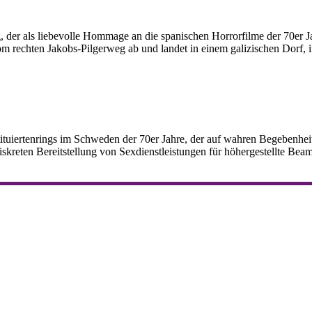
, der als liebevolle Hommage an die spanischen Horrorfilme der 70er
om rechten Jakobs-Pilgerweg ab und landet in einem galizischen Dorf, in
stituiertenrings im Schweden der 70er Jahre, der auf wahren Begebenhei
iskreten Bereitstellung von Sexdienstleistungen für höhergestellte B