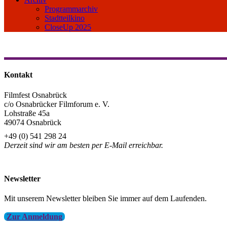
Programmarchiv
Stadtteilkino
CloseUp 2025
Kontakt
Filmfest Osnabrück
c/o Osnabrücker Filmforum e. V.
Lohstraße 45a
49074 Osnabrück
+49 (0) 541 298 24
Derzeit sind wir am besten per E-Mail erreichbar.
info@filmfest-osnabrueck.de
Newsletter
Mit unserem Newsletter bleiben Sie immer auf dem Laufenden.
Zur Anmeldung