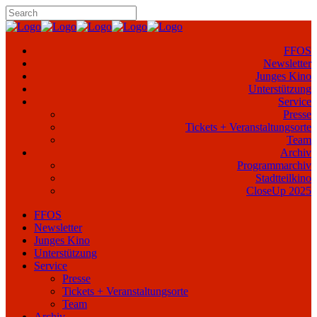
FFOS
Newsletter
Junges Kino
Unterstützung
Service
Presse
Tickets + Veranstaltungsorte
Team
Archiv
Programmarchiv
Stadtteilkino
CloseUp 2025
FFOS
Newsletter
Junges Kino
Unterstützung
Service
Presse
Tickets + Veranstaltungsorte
Team
Archiv