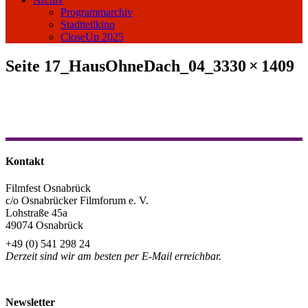
Programmarchiv
Stadtteilkino
CloseUp 2025
Seite 17_HausOhneDach_04_3330 × 1409
Kontakt
Filmfest Osnabrück
c/o Osnabrücker Filmforum e. V.
Lohstraße 45a
49074 Osnabrück
+49 (0) 541 298 24
Derzeit sind wir am besten per E-Mail erreichbar.
info@filmfest-osnabrueck.de
Newsletter