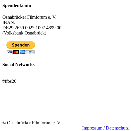
Spendenkonto
Osnabrücker Filmforum e. V.
IBAN:
DE29 2659 0025 1007 4899 00
(Volksbank Osnabrück)
Social Networks
FFOS bei Letterboxd
#ffos26
Mach mit!
Trägerverein
© Osnabrücker Filmforum e. V.
Impressum
/
Datenschutz