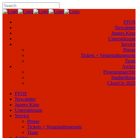
FFOS
Newsletter
Junges Kino
Unterstützung
Service
Presse
Tickets + Veranstaltungsorte
Team
Archiv
Programmarchiv
Stadtteilkino
CloseUp 2025
FFOS
Newsletter
Junges Kino
Unterstützung
Service
Presse
Tickets + Veranstaltungsorte
Team
Archiv