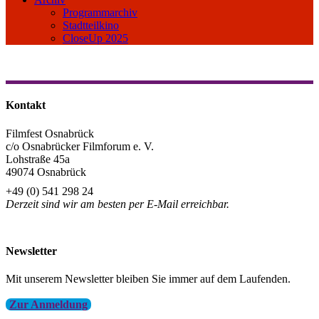
Programmarchiv
Stadtteilkino
CloseUp 2025
Kontakt
Filmfest Osnabrück
c/o Osnabrücker Filmforum e. V.
Lohstraße 45a
49074 Osnabrück
+49 (0) 541 298 24
Derzeit sind wir am besten per E-Mail erreichbar.
info@filmfest-osnabrueck.de
Newsletter
Mit unserem Newsletter bleiben Sie immer auf dem Laufenden.
Zur Anmeldung