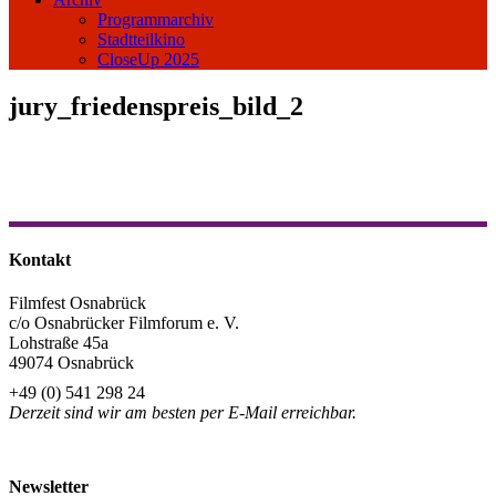
Programmarchiv
Stadtteilkino
CloseUp 2025
jury_friedenspreis_bild_2
Kontakt
Filmfest Osnabrück
c/o Osnabrücker Filmforum e. V.
Lohstraße 45a
49074 Osnabrück
+49 (0) 541 298 24
Derzeit sind wir am besten per E-Mail erreichbar.
info@filmfest-osnabrueck.de
Newsletter