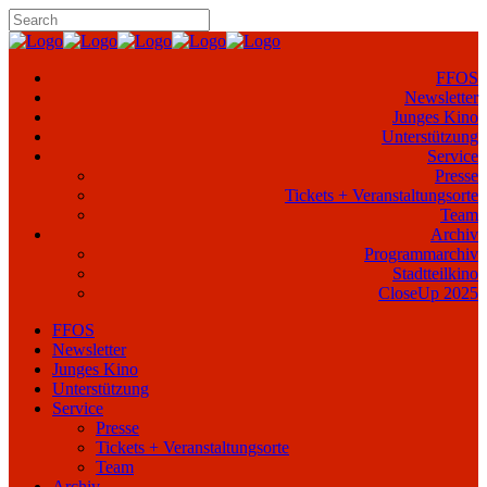
FFOS
Newsletter
Junges Kino
Unterstützung
Service
Presse
Tickets + Veranstaltungsorte
Team
Archiv
Programmarchiv
Stadtteilkino
CloseUp 2025
FFOS
Newsletter
Junges Kino
Unterstützung
Service
Presse
Tickets + Veranstaltungsorte
Team
Archiv