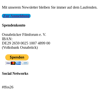
Mit unserem Newsletter bleiben Sie immer auf dem Laufenden.
Zur Anmeldung
Spendenkonto
Osnabrücker Filmforum e. V.
IBAN:
DE29 2659 0025 1007 4899 00
(Volksbank Osnabrück)
Social Networks
FFOS bei Letterboxd
#ffos26