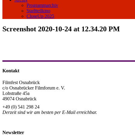
Programmarchiv
Stadtteilkino
CloseUp 2025
Screenshot 2020-10-24 at 12.34.20 PM
Kontakt
Filmfest Osnabrück
c/o Osnabrücker Filmforum e. V.
Lohstraße 45a
49074 Osnabrück
+49 (0) 541 298 24
Derzeit sind wir am besten per E-Mail erreichbar.
info@filmfest-osnabrueck.de
Newsletter