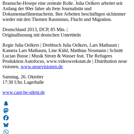
Bramsche-Hesepe eine zentrale Rolle. Julia Oelkers arbeitet seit
Anfang der 90er Jahre als freie Journalistin und
Dokumentarfilmemacherin. Ihre Arbeiten beschäftigen sichimmer
wieder mit den Themen Rassismus, Flucht und Migration.
Deutschland 2013, DCP, 85 Min. |
Originalfassung mit deutschen Untertiteln
Regie Julia Oelkers | Drehbuch Julia Oelkers, Lars Maibaum |
Kamera Lars Maibaum, Line Kühl, Matthias Neumann | Schnitt
Lucian Busse | Musik Strom & Wasser feat. The Refugees
Produktion Autofocus, www.videowerkstatt.de | Distribution neue
visionen,
www.neuevisionen.de
Samstag, 26. Oktober
17:30 Uhr, Lagerhalle
www.cant-be-silent.de
Snapchat
Mastodon
Facebook
Bluesky