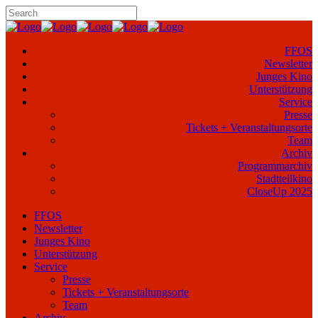
FFOS
Newsletter
Junges Kino
Unterstützung
Service
Presse
Tickets + Veranstaltungsorte
Team
Archiv
Programmarchiv
Stadtteilkino
CloseUp 2025
FFOS
Newsletter
Junges Kino
Unterstützung
Service
Presse
Tickets + Veranstaltungsorte
Team
Archiv