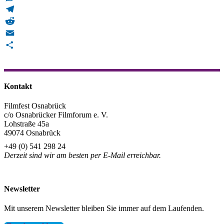
WhatsApp
Telegram
Reddit
Email
Teilen
Kontakt
Filmfest Osnabrück
c/o Osnabrücker Filmforum e. V.
Lohstraße 45a
49074 Osnabrück
+49 (0) 541 298 24
Derzeit sind wir am besten per E-Mail erreichbar.
info@filmfest-osnabrueck.de
Newsletter
Mit unserem Newsletter bleiben Sie immer auf dem Laufenden.