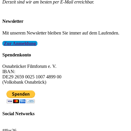
Derzeit sind wir am besten per E-Mail erreichbar.
info@filmfest-osnabrueck.de
Newsletter
Mit unserem Newsletter bleiben Sie immer auf dem Laufenden.
Zur Anmeldung
Spendenkonto
Osnabrücker Filmforum e. V.
IBAN:
DE29 2659 0025 1007 4899 00
(Volksbank Osnabrück)
Social Networks
FFOS bei Letterboxd
#ffos26