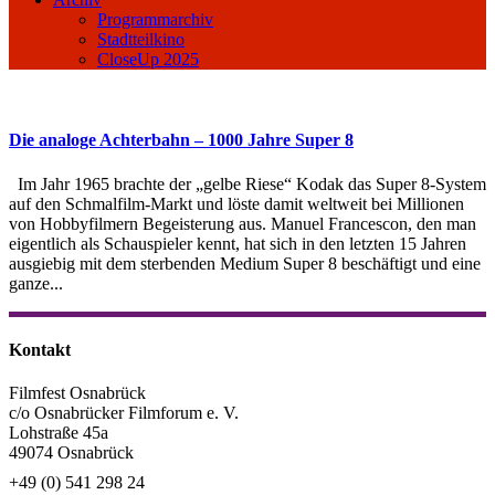
Programmarchiv
Stadtteilkino
CloseUp 2025
Die analoge Achterbahn – 1000 Jahre Super 8
Im Jahr 1965 brachte der „gelbe Riese“ Kodak das Super 8-System
auf den Schmalfilm-Markt und löste damit weltweit bei Millionen
von Hobbyfilmern Begeisterung aus. Manuel Francescon, den man
eigentlich als Schauspieler kennt, hat sich in den letzten 15 Jahren
ausgiebig mit dem sterbenden Medium Super 8 beschäftigt und eine
ganze...
Kontakt
Filmfest Osnabrück
c/o Osnabrücker Filmforum e. V.
Lohstraße 45a
49074 Osnabrück
+49 (0) 541 298 24