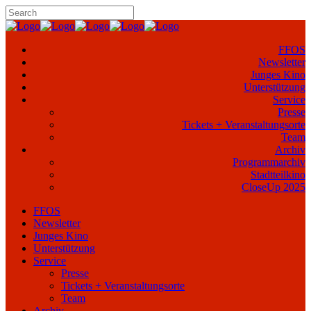
FFOS
Newsletter
Junges Kino
Unterstützung
Service
Presse
Tickets + Veranstaltungsorte
Team
Archiv
Programmarchiv
Stadtteilkino
CloseUp 2025
FFOS
Newsletter
Junges Kino
Unterstützung
Service
Presse
Tickets + Veranstaltungsorte
Team
Archiv