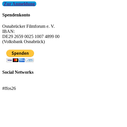
Zur Anmeldung
Spendenkonto
Osnabrücker Filmforum e. V.
IBAN:
DE29 2659 0025 1007 4899 00
(Volksbank Osnabrück)
Social Networks
FFOS bei Letterboxd
#ffos26
Mach mit!
Trägerverein