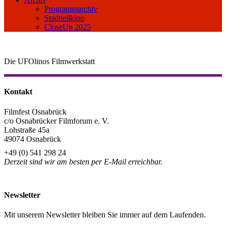
Programmarchiv
Stadtteilkino
CloseUp 2025
Die UFOlinos Filmwerkstatt
Kontakt
Filmfest Osnabrück
c/o Osnabrücker Filmforum e. V.
Lohstraße 45a
49074 Osnabrück
+49 (0) 541 298 24
Derzeit sind wir am besten per E-Mail erreichbar.
info@filmfest-osnabrueck.de
Newsletter
Mit unserem Newsletter bleiben Sie immer auf dem Laufenden.