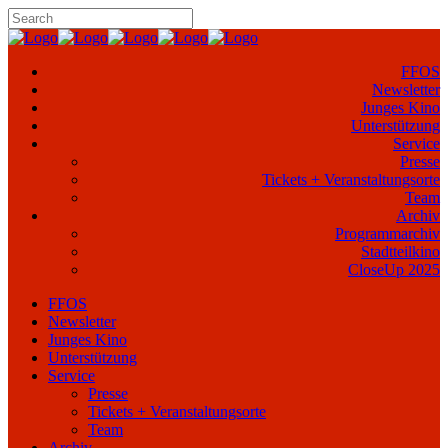
FFOS
Newsletter
Junges Kino
Unterstützung
Service
Presse
Tickets + Veranstaltungsorte
Team
Archiv
Programmarchiv
Stadtteilkino
CloseUp 2025
FFOS
Newsletter
Junges Kino
Unterstützung
Service
Presse
Tickets + Veranstaltungsorte
Team
Archiv