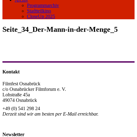
Programmarchiv
Stadtteilkino
CloseUp 2025
Seite_34_Der-Mann-in-der-Menge_5
Kontakt
Filmfest Osnabrück
c/o Osnabrücker Filmforum e. V.
Lohstraße 45a
49074 Osnabrück
+49 (0) 541 298 24
Derzeit sind wir am besten per E-Mail erreichbar.
info@filmfest-osnabrueck.de
Newsletter