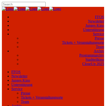
FFOS
Newsletter
Junges Kino
Unterstützung
Service
Presse
Tickets + Veranstaltungsorte
Team
Archiv
Programmarchiv
Stadtteilkino
CloseUp 2025
FFOS
Newsletter
Junges Kino
Unterstützung
Service
Presse
Tickets + Veranstaltungsorte
Team
Archiv