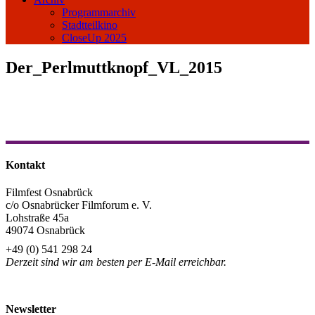
Programmarchiv
Stadtteilkino
CloseUp 2025
Der_Perlmuttknopf_VL_2015
Kontakt
Filmfest Osnabrück
c/o Osnabrücker Filmforum e. V.
Lohstraße 45a
49074 Osnabrück
+49 (0) 541 298 24
Derzeit sind wir am besten per E-Mail erreichbar.
info@filmfest-osnabrueck.de
Newsletter