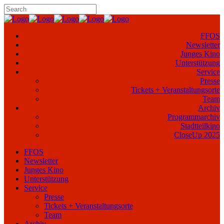
FFOS
Newsletter
Junges Kino
Unterstützung
Service
Presse
Tickets + Veranstaltungsorte
Team
Archiv
Programmarchiv
Stadtteilkino
CloseUp 2025
FFOS
Newsletter
Junges Kino
Unterstützung
Service
Presse
Tickets + Veranstaltungsorte
Team
Archiv