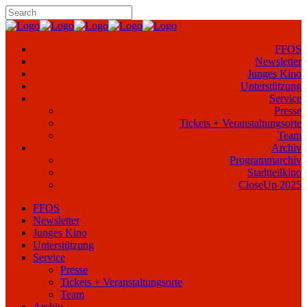
FFOS
Newsletter
Junges Kino
Unterstützung
Service
Presse
Tickets + Veranstaltungsorte
Team
Archiv
Programmarchiv
Stadtteilkino
CloseUp 2025
FFOS
Newsletter
Junges Kino
Unterstützung
Service
Presse
Tickets + Veranstaltungsorte
Team
Archiv