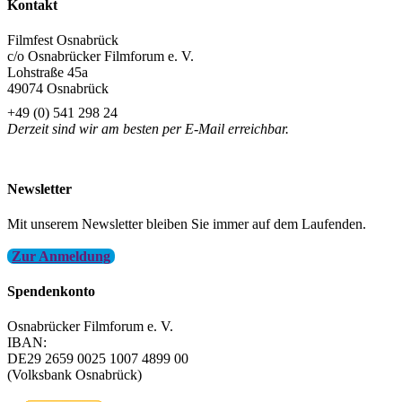
Kontakt
Filmfest Osnabrück
c/o Osnabrücker Filmforum e. V.
Lohstraße 45a
49074 Osnabrück
+49 (0) 541 298 24
Derzeit sind wir am besten per E-Mail erreichbar.
info@filmfest-osnabrueck.de
Newsletter
Mit unserem Newsletter bleiben Sie immer auf dem Laufenden.
Zur Anmeldung
Spendenkonto
Osnabrücker Filmforum e. V.
IBAN:
DE29 2659 0025 1007 4899 00
(Volksbank Osnabrück)