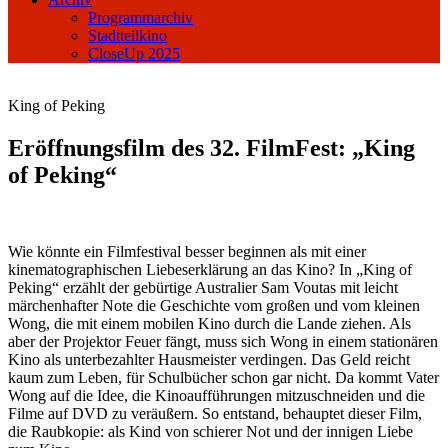
Programmarchiv
Stadtteilkino
CloseUp 2025
King of Peking
Eröffnungsfilm des 32. FilmFest: „King
of Peking“
Wie könnte ein Filmfestival besser beginnen als mit einer
kinematographischen Liebeserklärung an das Kino? In „King of
Peking“ erzählt der gebürtige Australier Sam Voutas mit leicht
märchenhafter Note die Geschichte vom großen und vom kleinen
Wong, die mit einem mobilen Kino durch die Lande ziehen. Als
aber der Projektor Feuer fängt, muss sich Wong in einem stationären
Kino als unterbezahlter Hausmeister verdingen. Das Geld reicht
kaum zum Leben, für Schulbücher schon gar nicht. Da kommt Vater
Wong auf die Idee, die Kinoaufführungen mitzuschneiden und die
Filme auf DVD zu veräußern. So entstand, behauptet dieser Film,
die Raubkopie: als Kind von schierer Not und der innigen Liebe