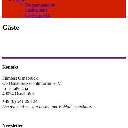
Programmarchiv
Stadtteilkino
CloseUp 2025
Gäste
Kontakt
Filmfest Osnabrück
c/o Osnabrücker Filmforum e. V.
Lohstraße 45a
49074 Osnabrück
+49 (0) 541 298 24
Derzeit sind wir am besten per E-Mail erreichbar.
info@filmfest-osnabrueck.de
Newsletter