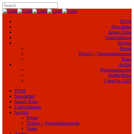
FFOS
Newsletter
Junges Kino
Unterstützung
Service
Presse
Tickets + Veranstaltungsorte
Team
Archiv
Programmarchiv
Stadtteilkino
CloseUp 2025
FFOS
Newsletter
Junges Kino
Unterstützung
Service
Presse
Tickets + Veranstaltungsorte
Team
Archiv