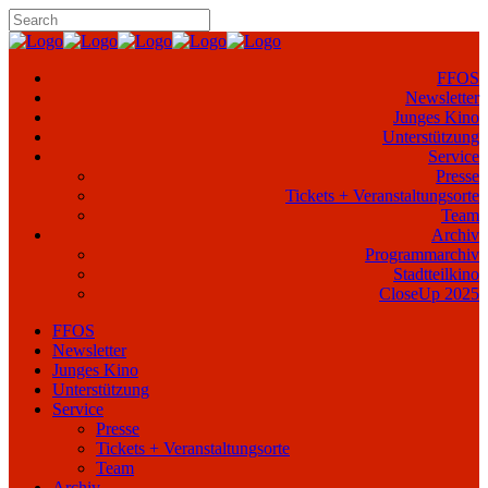
FFOS
Newsletter
Junges Kino
Unterstützung
Service
Presse
Tickets + Veranstaltungsorte
Team
Archiv
Programmarchiv
Stadtteilkino
CloseUp 2025
FFOS
Newsletter
Junges Kino
Unterstützung
Service
Presse
Tickets + Veranstaltungsorte
Team
Archiv