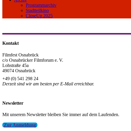
Programmarchiv
Stadtteilkino
CloseUp 2025
Kontakt
Filmfest Osnabrück
c/o Osnabrücker Filmforum e. V.
Lohstraße 45a
49074 Osnabrück
+49 (0) 541 298 24
Derzeit sind wir am besten per E-Mail erreichbar.
info@filmfest-osnabrueck.de
Newsletter
Mit unserem Newsletter bleiben Sie immer auf dem Laufenden.
Zur Anmeldung