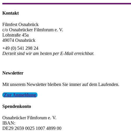
Kontakt
Filmfest Osnabrück
c/o Osnabrücker Filmforum e. V.
Lohstraße 45a
49074 Osnabrück
+49 (0) 541 298 24
Derzeit sind wir am besten per E-Mail erreichbar.
info@filmfest-osnabrueck.de
Newsletter
Mit unserem Newsletter bleiben Sie immer auf dem Laufenden.
Zur Anmeldung
Spendenkonto
Osnabrücker Filmforum e. V.
IBAN:
DE29 2659 0025 1007 4899 00