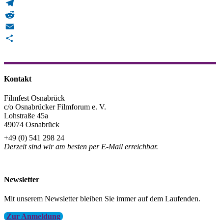
WhatsApp
Telegram
Reddit
Email
Teilen
Kontakt
Filmfest Osnabrück
c/o Osnabrücker Filmforum e. V.
Lohstraße 45a
49074 Osnabrück
+49 (0) 541 298 24
Derzeit sind wir am besten per E-Mail erreichbar.
info@filmfest-osnabrueck.de
Newsletter
Mit unserem Newsletter bleiben Sie immer auf dem Laufenden.
Zur Anmeldung