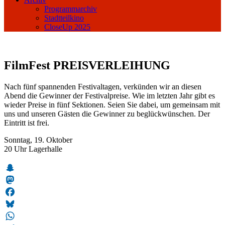
Programmarchiv
Stadtteilkino
CloseUp 2025
FilmFest PREISVERLEIHUNG
Nach fünf spannenden Festivaltagen, verkünden wir an diesen
Abend die Gewinner der Festivalpreise. Wie im letzten Jahr gibt es
wieder Preise in fünf Sektionen. Seien Sie dabei, um gemeinsam mit
uns und unseren Gästen die Gewinner zu beglückwünschen. Der
Eintritt ist frei.
Sonntag, 19. Oktober
20 Uhr Lagerhalle
Snapchat
Mastodon
Facebook
Bluesky