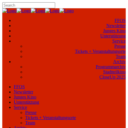
FFOS
Newsletter
Junges Kino
Unterstützung
Service
Presse
Tickets + Veranstaltungsorte
Team
Archiv
Programmarchiv
Stadtteilkino
CloseUp 2025
FFOS
Newsletter
Junges Kino
Unterstützung
Service
Presse
Tickets + Veranstaltungsorte
Team
Archiv