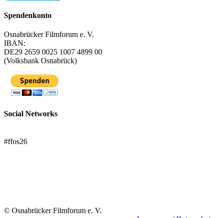
Spendenkonto
Osnabrücker Filmforum e. V.
IBAN:
DE29 2659 0025 1007 4899 00
(Volksbank Osnabrück)
Social Networks
FFOS bei Letterboxd
#ffos26
Mach mit!
Trägerverein
© Osnabrücker Filmforum e. V.