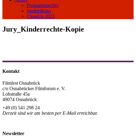
Programmarchiv
Stadtteilkino
CloseUp 2025
Jury_Kinderrechte-Kopie
Kontakt
Filmfest Osnabrück
c/o Osnabrücker Filmforum e. V.
Lohstraße 45a
49074 Osnabrück
+49 (0) 541 298 24
Derzeit sind wir am besten per E-Mail erreichbar.
info@filmfest-osnabrueck.de
Newsletter