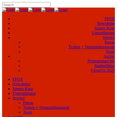
FFOS
Newsletter
Junges Kino
Unterstützung
Service
Presse
Tickets + Veranstaltungsorte
Team
Archiv
Programmarchiv
Stadtteilkino
CloseUp 2025
FFOS
Newsletter
Junges Kino
Unterstützung
Service
Presse
Tickets + Veranstaltungsorte
Team
Archiv