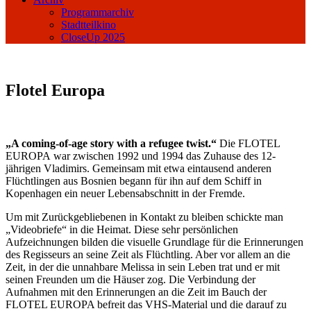
Programmarchiv
Stadtteilkino
CloseUp 2025
Flotel Europa
„A coming-of-age story with a refugee twist.“
Die FLOTEL
EUROPA war zwischen 1992 und 1994 das Zuhause des 12-
jährigen Vladimirs. Gemeinsam mit etwa eintausend anderen
Flüchtlingen aus Bosnien begann für ihn auf dem Schiff in
Kopenhagen ein neuer Lebensabschnitt in der Fremde.
Um mit Zurückgebliebenen in Kontakt zu bleiben schickte man
„Videobriefe“ in die Heimat. Diese sehr persönlichen
Aufzeichnungen bilden die visuelle Grundlage für die Erinnerungen
des Regisseurs an seine Zeit als Flüchtling. Aber vor allem an die
Zeit, in der die unnahbare Melissa in sein Leben trat und er mit
seinen Freunden um die Häuser zog. Die Verbindung der
Aufnahmen mit den Erinnerungen an die Zeit im Bauch der
FLOTEL EUROPA befreit das VHS-Material und die darauf zu