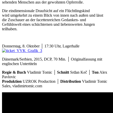
sehenden Menschen aus der gewohnten Opferrolle.
Die eindimensionale Draufsicht auf ein Flüchtlingskind
wird umgekehrt zu einem Blick von innen nach außen und lässt
die Zuschauer an der facettenreichen Gedanken- und
Gefühlswelt eines schüchternen und liebenswerten Jungen
teilhaben.
Donnerstag, 8. Oktober │ 17:30 Uhr, Lagerhalle
Dänemark/Serbien, 2015, DCP, 70 Min. │ Originalfassung mit
englischen Untertiteln
Regie & Buch
Vladimir Tomic
│
Schnitt
Srđan Keč
│
Ton
Alex
Pavlovic
Produktion
UZROK Production
│
Distribution
Vladimir Tomic
Sales, vladimirtomic.com