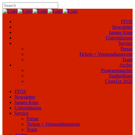
FFOS
Newsletter
Junges Kino
Unterstützung
Service
Presse
Tickets + Veranstaltungsorte
Team
Archiv
Programmarchiv
Stadtteilkino
CloseUp 2025
FFOS
Newsletter
Junges Kino
Unterstützung
Service
Presse
Tickets + Veranstaltungsorte
Team
Archiv