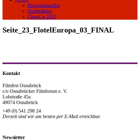
Programmarchiv
Stadtteilkino
CloseUp 2025
Seite_23_FlotelEuropa_03_FINAL
Kontakt
Filmfest Osnabrück
c/o Osnabrücker Filmforum e. V.
Lohstraße 45a
49074 Osnabrück
+49 (0) 541 298 24
Derzeit sind wir am besten per E-Mail erreichbar.
info@filmfest-osnabrueck.de
Newsletter