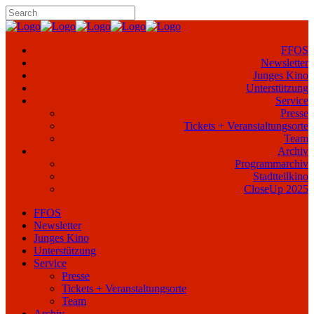
FFOS
Newsletter
Junges Kino
Unterstützung
Service
Presse
Tickets + Veranstaltungsorte
Team
Archiv
Programmarchiv
Stadtteilkino
CloseUp 2025
FFOS
Newsletter
Junges Kino
Unterstützung
Service
Presse
Tickets + Veranstaltungsorte
Team
Archiv