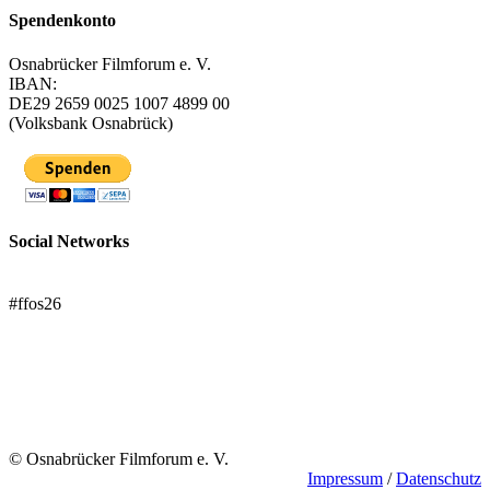
Spendenkonto
Osnabrücker Filmforum e. V.
IBAN:
DE29 2659 0025 1007 4899 00
(Volksbank Osnabrück)
Social Networks
FFOS bei Letterboxd
#ffos26
Mach mit!
Trägerverein
© Osnabrücker Filmforum e. V.
Impressum
/
Datenschutz