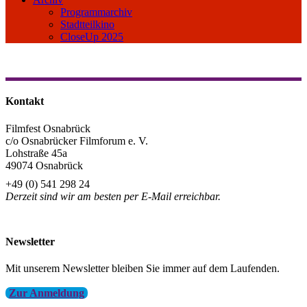
Programmarchiv
Stadtteilkino
CloseUp 2025
Kontakt
Filmfest Osnabrück
c/o Osnabrücker Filmforum e. V.
Lohstraße 45a
49074 Osnabrück
+49 (0) 541 298 24
Derzeit sind wir am besten per E-Mail erreichbar.
info@filmfest-osnabrueck.de
Newsletter
Mit unserem Newsletter bleiben Sie immer auf dem Laufenden.
Zur Anmeldung