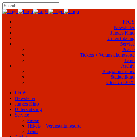
FFOS
Newsletter
Junges Kino
Unterstützung
Service
Presse
Tickets + Veranstaltungsorte
Team
Archiv
Programmarchiv
Stadtteilkino
CloseUp 2025
FFOS
Newsletter
Junges Kino
Unterstützung
Service
Presse
Tickets + Veranstaltungsorte
Team
Archiv