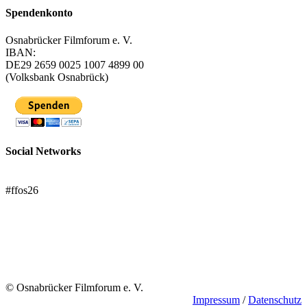
Spendenkonto
Osnabrücker Filmforum e. V.
IBAN:
DE29 2659 0025 1007 4899 00
(Volksbank Osnabrück)
Social Networks
FFOS bei Letterboxd
#ffos26
Mach mit!
Trägerverein
© Osnabrücker Filmforum e. V.
Impressum
/
Datenschutz