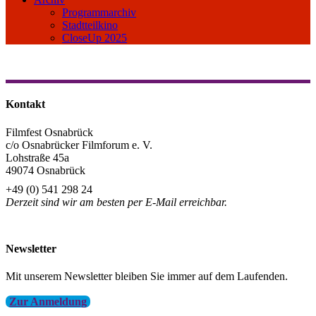
Programmarchiv
Stadtteilkino
CloseUp 2025
Kontakt
Filmfest Osnabrück
c/o Osnabrücker Filmforum e. V.
Lohstraße 45a
49074 Osnabrück
+49 (0) 541 298 24
Derzeit sind wir am besten per E-Mail erreichbar.
info@filmfest-osnabrueck.de
Newsletter
Mit unserem Newsletter bleiben Sie immer auf dem Laufenden.
Zur Anmeldung