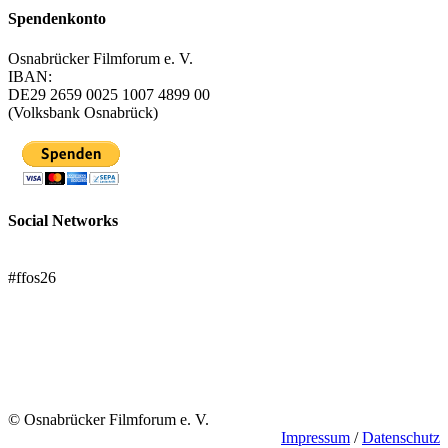
Spendenkonto
Osnabrücker Filmforum e. V.
IBAN:
DE29 2659 0025 1007 4899 00
(Volksbank Osnabrück)
Social Networks
FFOS bei Letterboxd
#ffos26
Mach mit!
Trägerverein
© Osnabrücker Filmforum e. V.
Impressum
/
Datenschutz