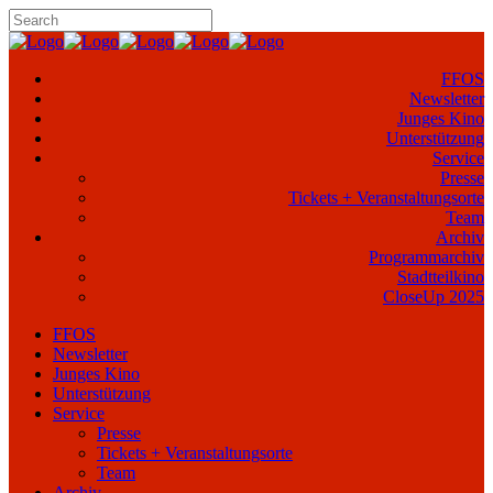
FFOS
Newsletter
Junges Kino
Unterstützung
Service
Presse
Tickets + Veranstaltungsorte
Team
Archiv
Programmarchiv
Stadtteilkino
CloseUp 2025
FFOS
Newsletter
Junges Kino
Unterstützung
Service
Presse
Tickets + Veranstaltungsorte
Team
Archiv