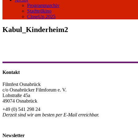
Programmarchiv
Stadtteilkino
CloseUp 2025
Kabul_Kinderheim2
Kontakt
Filmfest Osnabrück
c/o Osnabrücker Filmforum e. V.
Lohstraße 45a
49074 Osnabrück
+49 (0) 541 298 24
Derzeit sind wir am besten per E-Mail erreichbar.
info@filmfest-osnabrueck.de
Newsletter