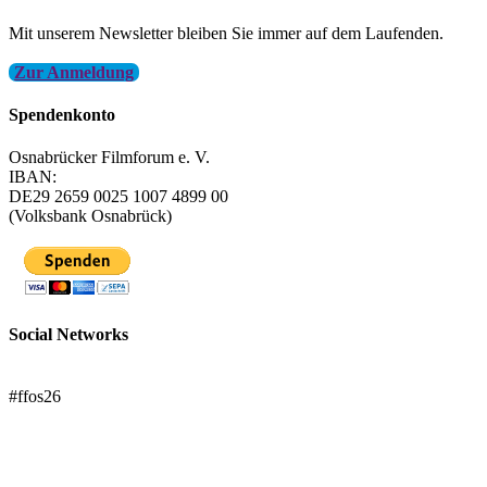
Mit unserem Newsletter bleiben Sie immer auf dem Laufenden.
Zur Anmeldung
Spendenkonto
Osnabrücker Filmforum e. V.
IBAN:
DE29 2659 0025 1007 4899 00
(Volksbank Osnabrück)
Social Networks
FFOS bei Letterboxd
#ffos26