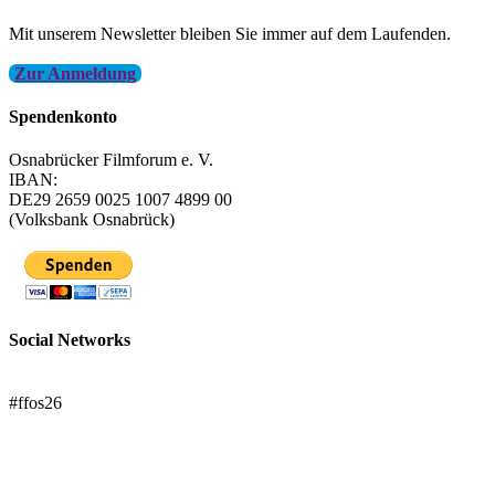
Mit unserem Newsletter bleiben Sie immer auf dem Laufenden.
Zur Anmeldung
Spendenkonto
Osnabrücker Filmforum e. V.
IBAN:
DE29 2659 0025 1007 4899 00
(Volksbank Osnabrück)
Social Networks
FFOS bei Letterboxd
#ffos26