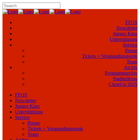
FFOS
Newsletter
Junges Kino
Unterstützung
Service
Presse
Tickets + Veranstaltungsorte
Team
Archiv
Programmarchiv
Stadtteilkino
CloseUp 2025
FFOS
Newsletter
Junges Kino
Unterstützung
Service
Presse
Tickets + Veranstaltungsorte
Team
Archiv