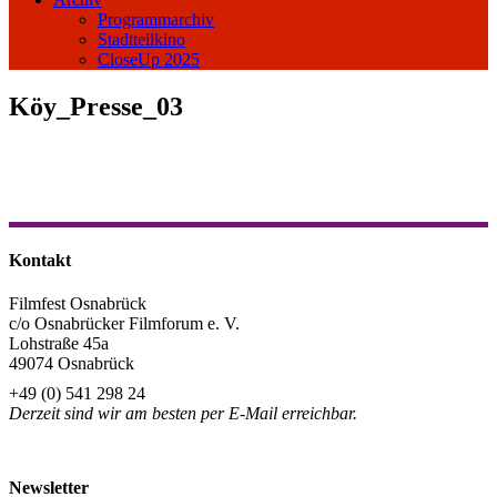
Programmarchiv
Stadtteilkino
CloseUp 2025
Köy_Presse_03
Kontakt
Filmfest Osnabrück
c/o Osnabrücker Filmforum e. V.
Lohstraße 45a
49074 Osnabrück
+49 (0) 541 298 24
Derzeit sind wir am besten per E-Mail erreichbar.
info@filmfest-osnabrueck.de
Newsletter