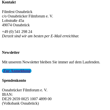
Kontakt
Filmfest Osnabrück
c/o Osnabrücker Filmforum e. V.
Lohstraße 45a
49074 Osnabrück
+49 (0) 541 298 24
Derzeit sind wir am besten per E-Mail erreichbar.
info@filmfest-osnabrueck.de
Newsletter
Mit unserem Newsletter bleiben Sie immer auf dem Laufenden.
Zur Anmeldung
Spendenkonto
Osnabrücker Filmforum e. V.
IBAN:
DE29 2659 0025 1007 4899 00
(Volksbank Osnabrück)