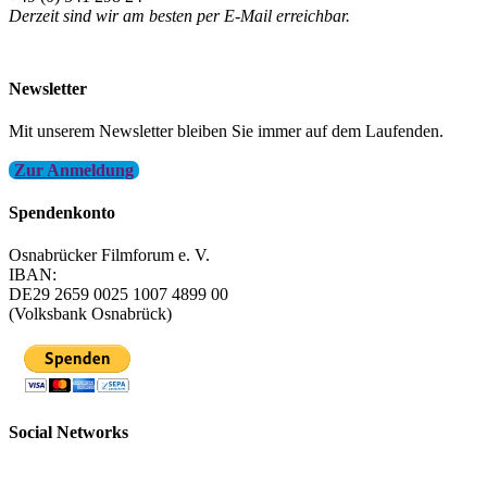
Derzeit sind wir am besten per E-Mail erreichbar.
info@filmfest-osnabrueck.de
Newsletter
Mit unserem Newsletter bleiben Sie immer auf dem Laufenden.
Zur Anmeldung
Spendenkonto
Osnabrücker Filmforum e. V.
IBAN:
DE29 2659 0025 1007 4899 00
(Volksbank Osnabrück)
Social Networks
FFOS bei Letterboxd